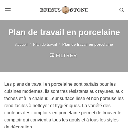
Passer
au
contenu
Plan de travail en porcelaine
Accueil
/
Plan de travail
/
Plan de travail en porcelaine
FILTRER
Les plans de travail en porcelaine sont parfaits pour les
cuisines modernes. Ils sont très résistants aux rayures, aux
taches et à la chaleur. Leur surface lisse et non poreuse les
rend faciles à nettoyer et hygiéniques. La variété des
couleurs des comptoirs en porcelaine permet de trouver le
comptoir qui convient à tous les goûts et à tous les styles
de décoration.