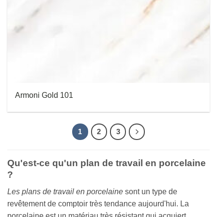
Armoni Gold 101
1
2
3
Qu'est-ce qu'un plan de travail en porcelaine
?
Les plans de travail en porcelaine
sont un type de
revêtement de comptoir très tendance aujourd'hui. La
porcelaine est un matériau très résistant qui acquiert