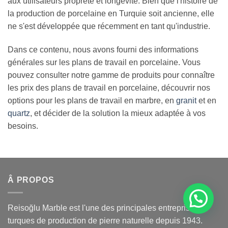
aux utilisateurs propreté et longévité. Bien que l'histoire de
la production de porcelaine en Turquie soit ancienne, elle
ne s'est développée que récemment en tant qu'industrie.
Dans ce contenu, nous avons fourni des informations
générales sur les plans de travail en porcelaine. Vous
pouvez consulter notre gamme de produits pour connaître
les prix des plans de travail en porcelaine, découvrir nos
options pour les plans de travail en marbre, en
granit
et en
quartz
, et décider de la solution la mieux adaptée à vos
besoins.
Â PROPOS
Reisoğlu Marble est l'une des principales entreprises
turques de production de pierre naturelle depuis 1943.