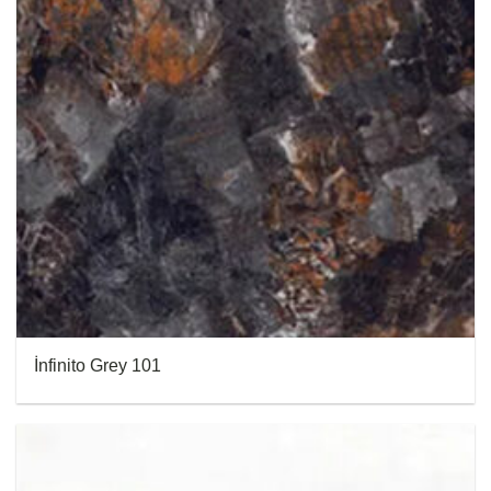
İnfinito Grey 101