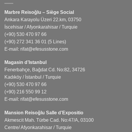
Marbre Reisoğlu – Siège Social
Ankara Karayolu Üzeri 22.km, 03750
İscehisar / Afyonkarahisar / Turquie
(+90) 530 470 97 66
(+90) 272 341 36 01
(5 Lines)
E-mail:
rifat@efesusstone.com
Magasin d’Istanbul
Fenerbahçe, Bağdat Cd. No:82, 34726
Kadıköy / İstanbul / Turquie
(+90) 530 470 97 66
(+90) 216 550 99 12
E-mail:
rifat@efesusstone.com
Mansion Reisoğlu Salle d’Expositio
Akmescit Mah. Türbe Cad. No:47/A, 03100
Centre/ Afyonkarahisar / Turquie