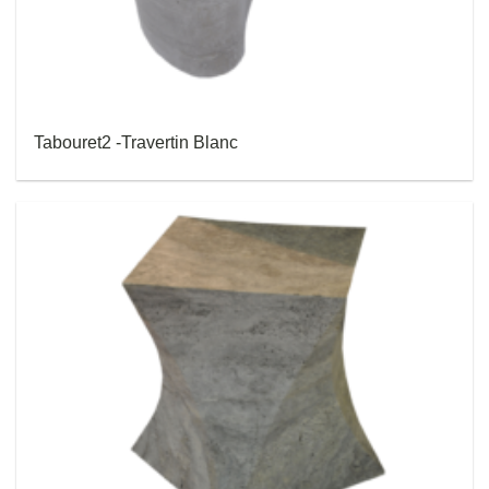
Tabouret2 -Travertin Blanc