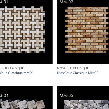
ÏQUE CLASSIQUE
MOSAÏQUE CLASSIQUE
ïque Classique MM01
Mosaïque Classique MM02