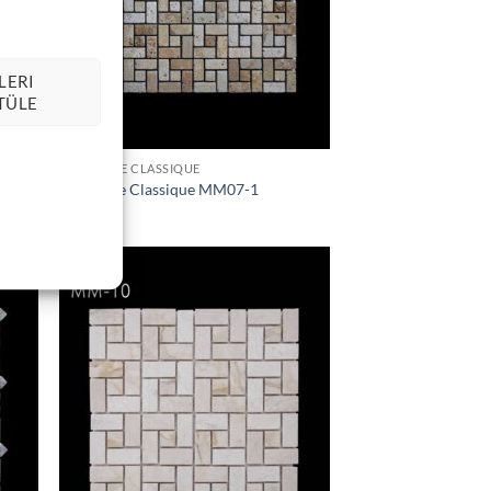
LERI
TÜLE
MOSAÏQUE CLASSIQUE
Mosaïque Classique MM07-1