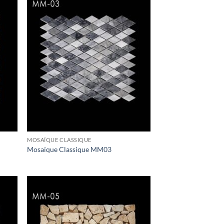
MOSAÏQUE CLASSIQUE
Mosaïque Classique MM03