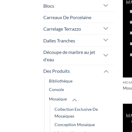
Blocs
Carreaux De Porcelaine
Carrelage Terrazzo
Dalles Tranches
Découpe de marbre au jet
d'eau
Des Produits
Bibliothèque
MOSA
Mosa
Console
Mosaïque
Collection Exclusive De
Mosaïques
Conception Mosaïque