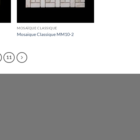
MOSAÏQUE CLASSIQUE
Mosaïque Classique MM10-2
11