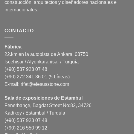
construcción, arquitectos y diseñadores nacionales e
internacionales.
CONTACTO
Fábrica
22.km en la autopista de Ankara, 03750
Iscehisar / Afyonkarahisar / Turquía
(+90) 537 923 07 48
(+90) 272 341 36 01 (5 Líneas)
E-mail:
rifat@efesusstone.com
Sala de exposiciones de Estambul
Fenerbahçe, Bagdat Street No:82, 34726
Kadikoy / Estambul / Turquía
(+90) 537 923 07 48
(+90) 216 550 99 12