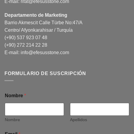
E-mail:
rifat@efesusstone.com
Departamento de Marketing
Barrio Akmescit Calle Türbe No:47/A
Centro/ Afyonkarahisar / Turquía
(+90) 537 923 07 48
(+90) 272 214 22 28
E-mail:
info@efesusstone.com
FORMULARIO DE SUSCRIPCIÓN
Nombre
*
Nombre
Apellidos