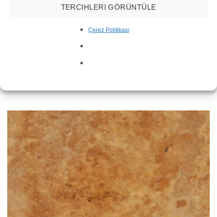
TERCIHLERI GÖRÜNTÜLE
Çerez Politikası
Travertino Blanco