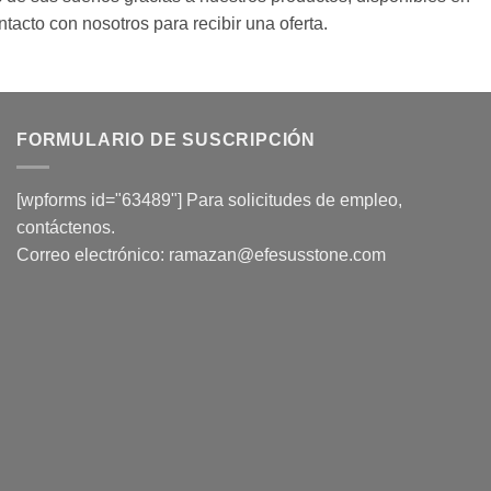
tacto con nosotros para recibir una oferta.
FORMULARIO DE SUSCRIPCIÓN
[wpforms id="63489"] Para solicitudes de empleo,
contáctenos.
Correo electrónico:
ramazan@efesusstone.com