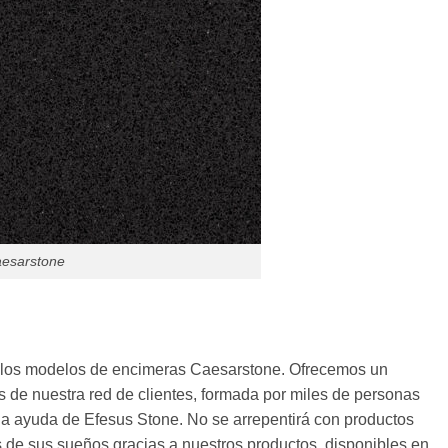
aesarstone
o los modelos de encimeras Caesarstone. Ofrecemos un
 de nuestra red de clientes, formada por miles de personas
la ayuda de Efesus Stone. No se arrepentirá con productos
s de sus sueños gracias a nuestros productos, disponibles en