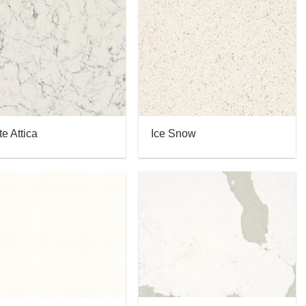
e Attica
Ice Snow