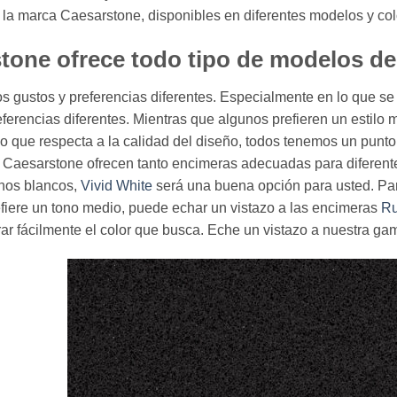
la marca Caesarstone, disponibles en diferentes modelos y col
tone ofrece todo tipo de modelos de
 gustos y preferencias diferentes. Especialmente en lo que se re
ferencias diferentes. Mientras que algunos prefieren un estilo 
o que respecta a la calidad del diseño, todos tenemos un punto
 Caesarstone ofrecen tanto encimeras adecuadas para diferente
onos blancos,
Vivid White
será una buena opción para usted. Par
efiere un tono medio, puede echar un vistazo a las encimeras
Ru
ar fácilmente el color que busca. Eche un vistazo a nuestra ga