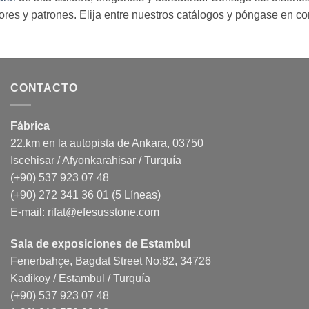
lores y patrones. Elija entre nuestros catálogos y póngase en con
CONTACTO
Fábrica
22.km en la autopista de Ankara, 03750
Iscehisar / Afyonkarahisar / Turquía
(+90) 537 923 07 48
(+90) 272 341 36 01 (5 Líneas)
E-mail:
rifat@efesusstone.com
Sala de exposiciones de Estambul
Fenerbahçe, Bagdat Street No:82, 34726
Kadikoy / Estambul / Turquía
(+90) 537 923 07 48