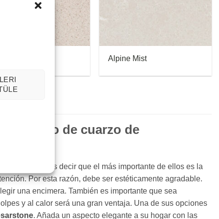
ic Loft
Alpine Mist
LERI
TÜLE
na y baño de cuarzo de
cina. Podemos decir que el más importante de ellos es la
tención. Por esta razón, debe ser estéticamente agradable.
e elegir una encimera. También es importante que sea
golpes y al calor será una gran ventaja. Una de sus opciones
esarstone
. Añada un aspecto elegante a su hogar con las