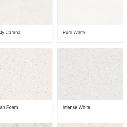
ty Carrina
Pure White
an Foam
Intense White