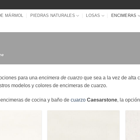
DE MÁRMOL
PIEDRAS NATURALES
LOSAS
ENCIMERAS
ne
pciones para una
encimera de cuarzo
que sea a la vez de alta 
tros modelos y colores de encimeras de cuarzo.
 encimeras de cocina y baño de
cuarzo
Caesarstone
, la opció