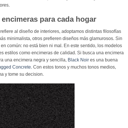
ores.
 encimeras para cada hogar
fiere al diseño de interiores, adoptamos distintas filosofías
más minimalista, otros prefieren diseños más glamurosos. Sin
 en común: no está bien ni mal. En este sentido, los modelos
s estilos como encimeras de calidad. Si busca una encimera
a una encimera negra y sencilla,
Black Noir
es una buena
gged Concrete
. Con estos tonos y muchos tonos medios,
ma y tome su decision.