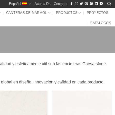
Español
Acerca De
Contacto
CANTERAS DE MÁRMOL
PRODUCTOS
PROYECTOS
CATALOGOS
calidad y estéticamente útil son las encimeras Caesarstone.
n global en diseño. Innovación y calidad en cada producto.