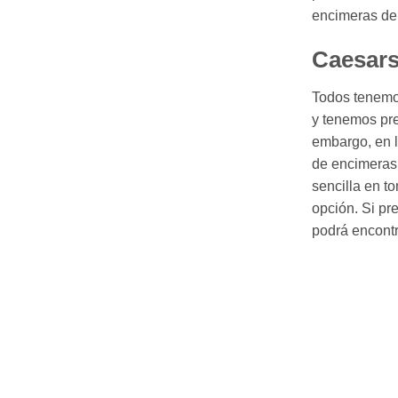
encimeras de 
Caesars
Todos tenemos
y tenemos pre
embargo, en l
de encimeras
sencilla en t
opción. Si pr
podrá encontr