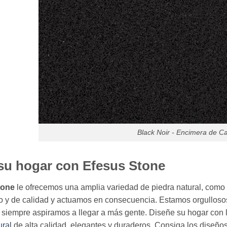
Black Noir - Encimera de C
su hogar con Efesus Stone
tone
le ofrecemos una amplia variedad de piedra natural, com
to y de calidad y actuamos en consecuencia. Estamos orgullosos
y siempre aspiramos a llegar a más gente. Diseñe su hogar con 
ural
de alta calidad, elegantes y duraderos. Consiga los diseño