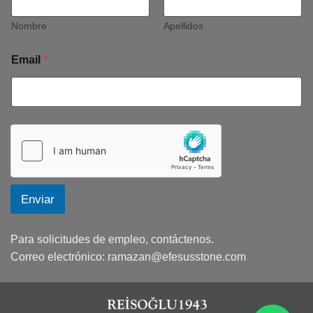
Nombre
Apellidos
Email
*
Enviar
Para solicitudes de empleo, contáctenos.
Correo electrónico:
ramazan@efesusstone.com