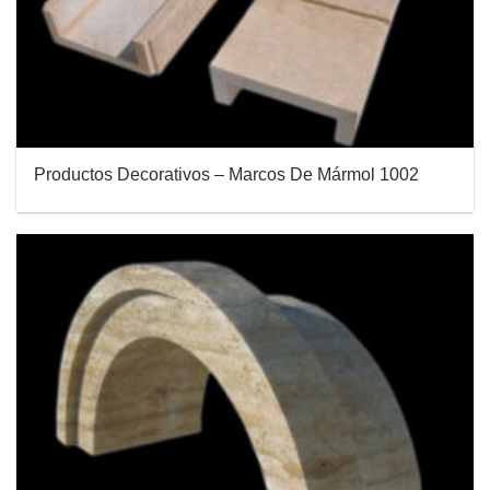
Productos Decorativos – Marcos De Mármol 1002