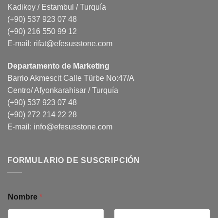
Kadikoy / Estambul / Turquía
(+90) 537 923 07 48
(+90) 216 550 99 12
E-mail:
rifat@efesusstone.com
Departamento de Marketing
Barrio Akmescit Calle Türbe No:47/A
Centro/ Afyonkarahisar / Turquía
(+90) 537 923 07 48
(+90) 272 214 22 28
E-mail:
info@efesusstone.com
FORMULARIO DE SUSCRIPCIÓN
Nombre
*