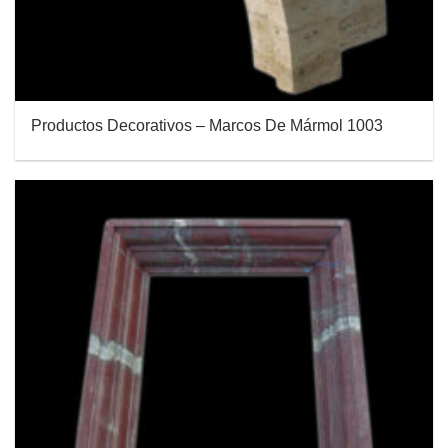
Productos Decorativos – Marcos De Mármol 1003