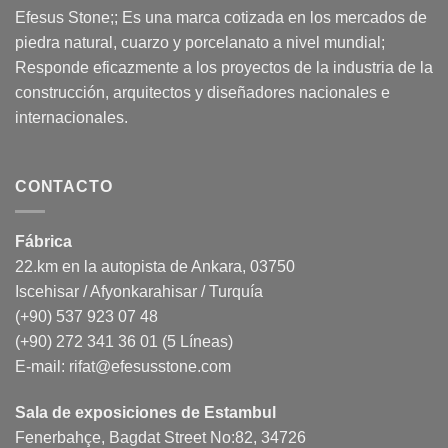
Efesus Stone;; Es una marca cotizada en los mercados de
piedra natural, cuarzo y porcelanato a nivel mundial;
Responde eficazmente a los proyectos de la industria de la
construcción, arquitectos y diseñadores nacionales e
internacionales.
CONTACTO
Fábrica
22.km en la autopista de Ankara, 03750
Iscehisar / Afyonkarahisar / Turquía
(+90) 537 923 07 48
(+90) 272 341 36 01 (5 Líneas)
E-mail:
rifat@efesusstone.com
Sala de exposiciones de Estambul
Fenerbahçe, Bagdat Street No:82, 34726