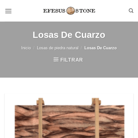
Saltar
al
contenido
Losas De Cuarzo
Inicio
/
Losas de piedra natural
/
Losas De Cuarzo
FILTRAR