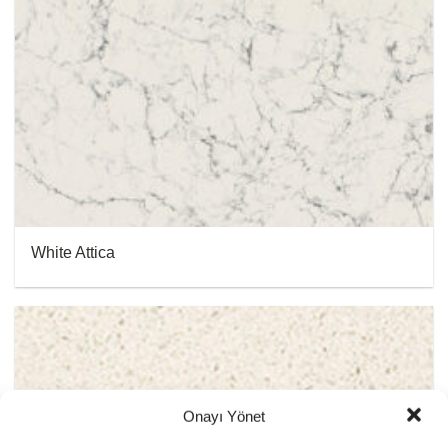
White Attica
Onayı Yönet