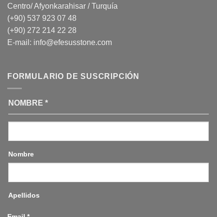
Centro/ Afyonkarahisar / Turquía
(+90) 537 923 07 48
(+90) 272 214 22 28
E-mail:
info@efesusstone.com
FORMULARIO DE SUSCRIPCIÓN
NOMBRE
*
Nombre
Apellidos
Email
*