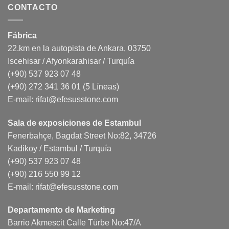
CONTACTO
Fábrica
22.km en la autopista de Ankara, 03750
Iscehisar / Afyonkarahisar / Turquía
(+90) 537 923 07 48
(+90) 272 341 36 01 (5 Líneas)
E-mail:
rifat@efesusstone.com
Sala de exposiciones de Estambul
Fenerbahçe, Bagdat Street No:82, 34726
Kadikoy / Estambul / Turquía
(+90) 537 923 07 48
(+90) 216 550 99 12
E-mail:
rifat@efesusstone.com
Departamento de Marketing
Barrio Akmescit Calle Türbe No:47/A