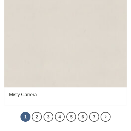
Misty Carrera
1
2
3
4
5
6
7