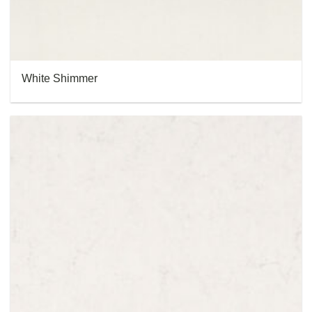
White Shimmer