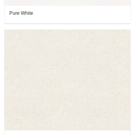
Pure White