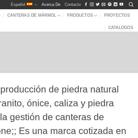
Español
Acerca De
Contacto
CANTERAS DE MÁRMOL
PRODUCTOS
PROYECTOS
CATALOGOS
 producción de piedra natural
nito, ónice, caliza y piedra
la gestión de canteras de
tone;; Es una marca cotizada en