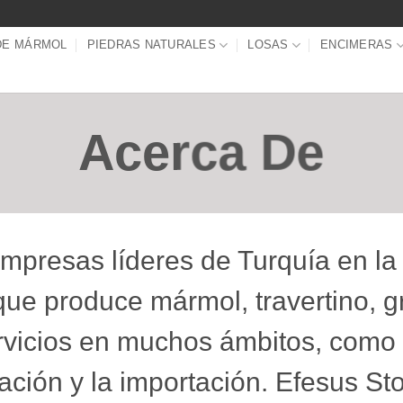
DE MÁRMOL
PIEDRAS NATURALES
LOSAS
ENCIMERAS
Acerca De
mpresas líderes de Turquía en la
e produce mármol, travertino, gra
rvicios en muchos ámbitos, como 
tación y la importación. Efesus S