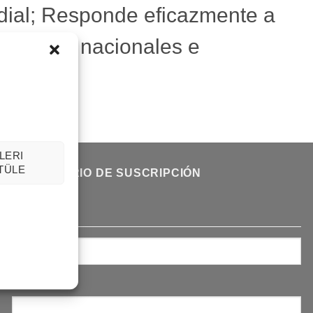
ndial; Responde eficazmente a
señadores nacionales e
LERI
TÜLE
FORMULARIO DE SUSCRIPCIÓN
NOMBRE
*
Nombre