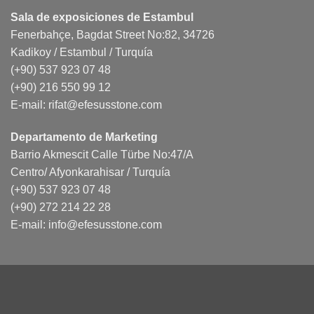
Sala de exposiciones de Estambul
Fenerbahçe, Bagdat Street No:82, 34726
Kadikoy / Estambul / Turquía
(+90) 537 923 07 48
(+90) 216 550 99 12
E-mail:
rifat@efesusstone.com
Departamento de Marketing
Barrio Akmescit Calle Türbe No:47/A
Centro/ Afyonkarahisar / Turquía
(+90) 537 923 07 48
(+90) 272 214 22 28
E-mail:
info@efesusstone.com