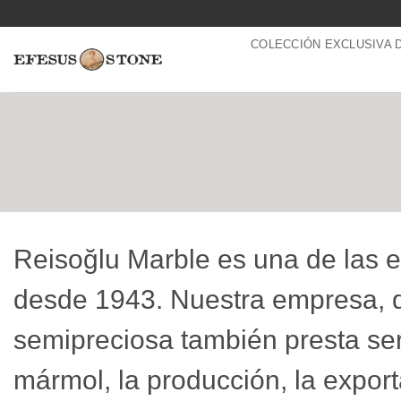
Saltar
al
COLECCIÓN EXCLUSIVA 
contenido
Reisoğlu Marble es una de las e
desde 1943. Nuestra empresa, qu
semipreciosa también presta se
mármol, la producción, la expor