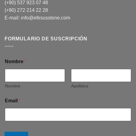
(+90) 537 923 07 48
(+90) 272 214 22 28
E-mail:
info@efesusstone.com
FORMULARIO DE SUSCRIPCIÓN
Nombre
*
Nombre
Apellidos
Email
*