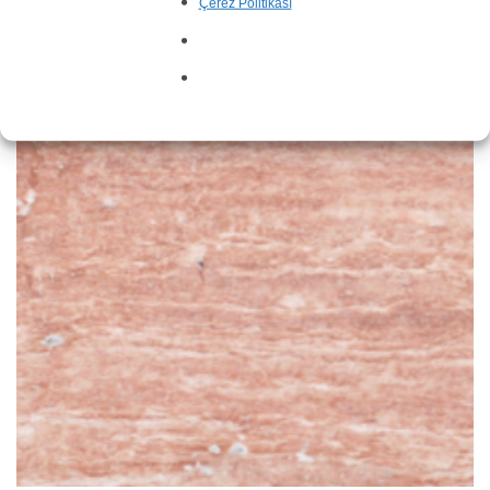
Çerez Politikası
Travertino Clásico Vein Cut