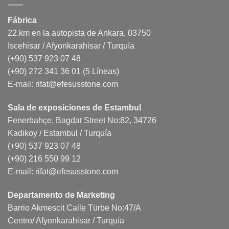
Fábrica
22.km en la autopista de Ankara, 03750
Iscehisar / Afyonkarahisar / Turquía
(+90) 537 923 07 48
(+90) 272 341 36 01 (5 Líneas)
E-mail:
rifat@efesusstone.com
Sala de exposiciones de Estambul
Fenerbahçe, Bagdat Street No:82, 34726
Kadikoy / Estambul / Turquía
(+90) 537 923 07 48
(+90) 216 550 99 12
E-mail:
rifat@efesusstone.com
Departamento de Marketing
Barrio Akmescit Calle Türbe No:47/A
Centro/ Afyonkarahisar / Turquía