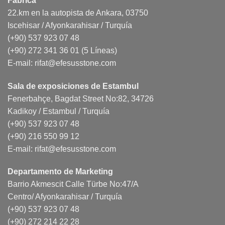
Fábrica
22.km en la autopista de Ankara, 03750
Iscehisar / Afyonkarahisar / Turquía
(+90) 537 923 07 48
(+90) 272 341 36 01 (5 Líneas)
E-mail:
rifat@efesusstone.com
Sala de exposiciones de Estambul
Fenerbahçe, Bagdat Street No:82, 34726
Kadikoy / Estambul / Turquía
(+90) 537 923 07 48
(+90) 216 550 99 12
E-mail:
rifat@efesusstone.com
Departamento de Marketing
Barrio Akmescit Calle Türbe No:47/A
Centro/ Afyonkarahisar / Turquía
(+90) 537 923 07 48
(+90) 272 214 22 28