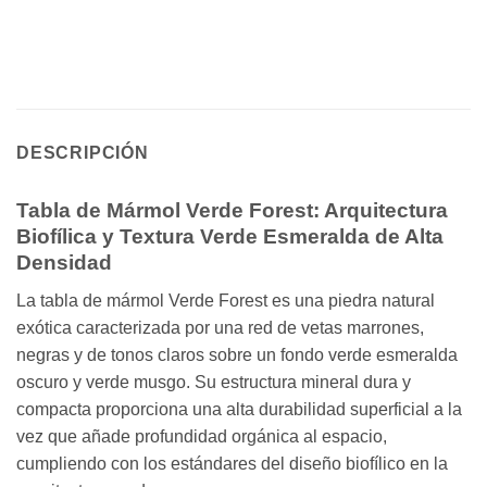
DESCRIPCIÓN
Tabla de Mármol Verde Forest: Arquitectura
Biofílica y Textura Verde Esmeralda de Alta
Densidad
La tabla de mármol Verde Forest es una piedra natural
exótica caracterizada por una red de vetas marrones,
negras y de tonos claros sobre un fondo verde esmeralda
oscuro y verde musgo. Su estructura mineral dura y
compacta proporciona una alta durabilidad superficial a la
vez que añade profundidad orgánica al espacio,
cumpliendo con los estándares del diseño biofílico en la