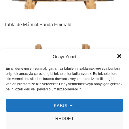
Tabla de Mármol Panda Emerald
Onayı Yönet
En iyi deneyimleri sunmak için, cihaz bilgilerini saklamak ve/veya bunlara
erişmek amacıyla çerezler gibi teknolojiler kullanıyoruz. Bu teknolojilere
izin vermek, bu sitedeki tarama davranışı veya benzersiz kimlikler gibi
verileri işlememize izin verecektir. Onay vermemek veya onayı geri çekmek,
belirli özellikleri ve işlevleri olumsuz etkileyebilir.
KABUL ET
REDDET