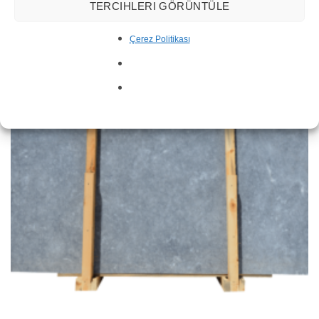
TERCIHLERI GÖRÜNTÜLE
Tabla de Mármol Marmara
Çerez Politikası