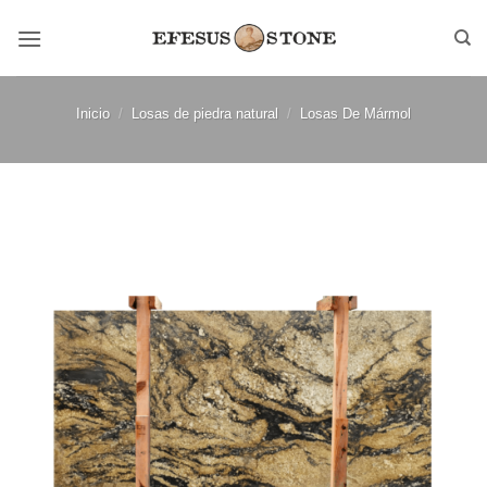
Saltar
al
contenido
Inicio
/
Losas de piedra natural
/
Losas De Mármol