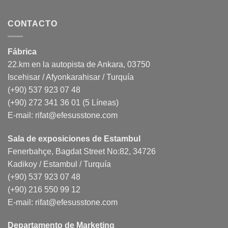
CONTACTO
Fábrica
22.km en la autopista de Ankara, 03750
Iscehisar / Afyonkarahisar / Turquía
(+90) 537 923 07 48
(+90) 272 341 36 01 (5 Líneas)
E-mail:
rifat@efesusstone.com
Sala de exposiciones de Estambul
Fenerbahçe, Bagdat Street No:82, 34726
Kadikoy / Estambul / Turquía
(+90) 537 923 07 48
(+90) 216 550 99 12
E-mail:
rifat@efesusstone.com
Departamento de Marketing