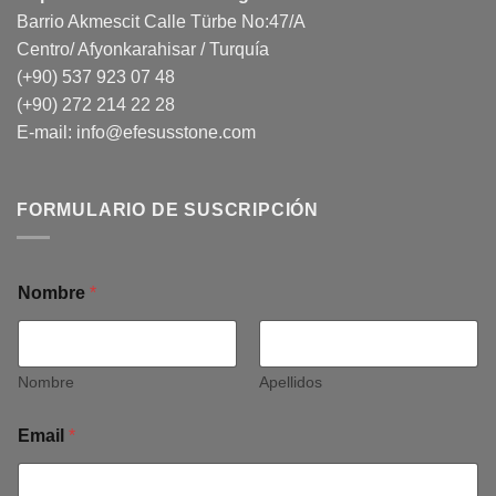
Barrio Akmescit Calle Türbe No:47/A
Centro/ Afyonkarahisar / Turquía
(+90) 537 923 07 48
(+90) 272 214 22 28
E-mail:
info@efesusstone.com
FORMULARIO DE SUSCRIPCIÓN
Nombre
*
Nombre
Apellidos
Email
*