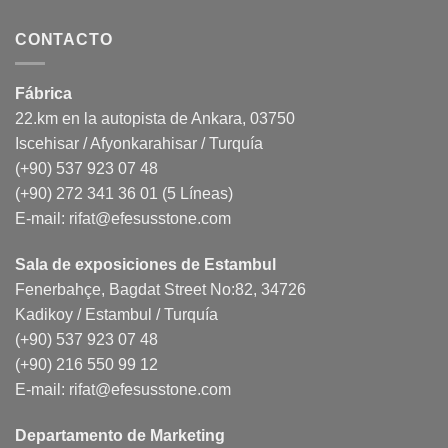
CONTACTO
Fábrica
22.km en la autopista de Ankara, 03750
Iscehisar / Afyonkarahisar / Turquía
(+90) 537 923 07 48
(+90) 272 341 36 01 (5 Líneas)
E-mail:
rifat@efesusstone.com
Sala de exposiciones de Estambul
Fenerbahçe, Bagdat Street No:82, 34726
Kadikoy / Estambul / Turquía
(+90) 537 923 07 48
(+90) 216 550 99 12
E-mail:
rifat@efesusstone.com
Departamento de Marketing