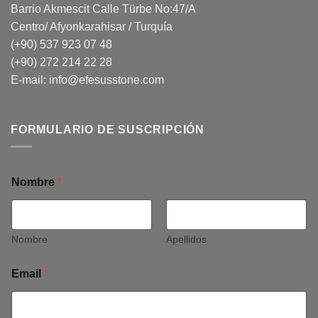
Barrio Akmescit Calle Türbe No:47/A
Centro/ Afyonkarahisar / Turquía
(+90) 537 923 07 48
(+90) 272 214 22 28
E-mail:
info@efesusstone.com
FORMULARIO DE SUSCRIPCIÓN
Nombre
*
Nombre
Apellidos
Email
*