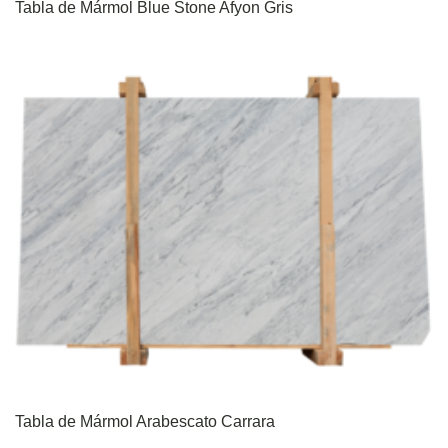
Tabla de Mármol Blue Stone Afyon Gris
Tabla de Mármol Arabescato Carrara