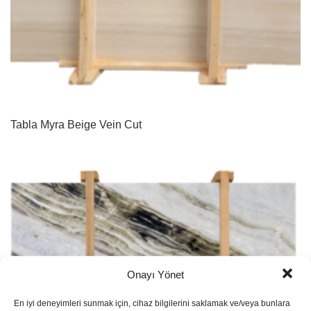
Tabla Myra Beige Vein Cut
Onayı Yönet
En iyi deneyimleri sunmak için, cihaz bilgilerini saklamak ve/veya bunlara