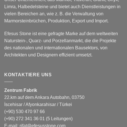
Limra, Halbedelsteine und bietet auch Dienstleistungen in
vielen Bereichen an, wie z. B. die Verwaltung von
Marmorsteinbrüchen, Produktion, Export und Import.
Efesus Stone ist eine gefragte Marke auf dem weltweiten
Naturstein-, Quarz- und Porzellanmarkt, die die Projekte
des nationalen und internationalen Bausektors, von
Architekten und Designern effizient umsetzt.
KONTAKTIERE UNS
Zentrum Fabrik
22.km auf dem Ankara Autobahn, 03750
İscehisar / Afyonkarahisar / Türkei
(+90) 530 470 97 66
(+90) 272 341 36 01
(5 Leitungen)
E-mail:
rifat@efesusstone.com