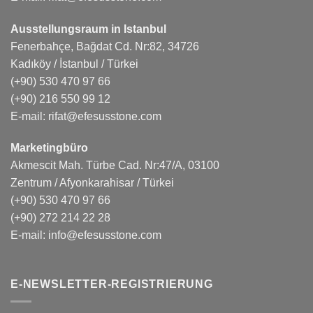
Ausstellungsraum in Istanbul
Fenerbahçe, Bağdat Cd. Nr:82, 34726
Kadıköy / İstanbul / Türkei
(+90) 530 470 97 66
(+90) 216 550 99 12
E-mail:
rifat@efesusstone.com
Marketingbüro
Akmescit Mah. Türbe Cad. Nr:47/A, 03100
Zentrum / Afyonkarahisar / Türkei
(+90) 530 470 97 66
(+90) 272 214 22 28
E-mail:
info@efesusstone.com
E-NEWSLETTER-REGISTRIERUNG