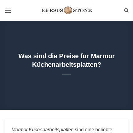
Zum
Inhalt
springen
Was sind die Preise für Marmor
Küchenarbeitsplatten?
Marmor Küchenarbeitsplatten
sind eine beliebte