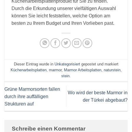
Küchenarbeitsplattenprodukt für Sie zu finden.
Durch die Erkundung unserer vielfältigen Auswahl
können Sie leicht feststellen, welche Option am
besten zu Ihrem Budget und Ihren Vorlieben past.
Dieser Eintrag wurde in
Unkategorisiert
gepostet und markiert
Küchenarbeitsplatten
,
marmor
,
Marmor Arbeitsplatten
,
naturstein
,
stein
.
Grüne Marmorsorten fallen
Wo wird der beste Marmor in
durch ihre auffälligen
der Türkei abgebaut?
Strukturen auf
Schreibe einen Kommentar