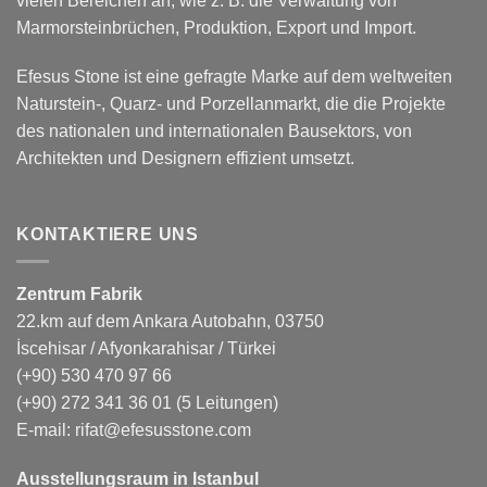
vielen Bereichen an, wie z. B. die Verwaltung von
Marmorsteinbrüchen, Produktion, Export und Import.
Efesus Stone ist eine gefragte Marke auf dem weltweiten
Naturstein-, Quarz- und Porzellanmarkt, die die Projekte
des nationalen und internationalen Bausektors, von
Architekten und Designern effizient umsetzt.
KONTAKTIERE UNS
Zentrum Fabrik
22.km auf dem Ankara Autobahn, 03750
İscehisar / Afyonkarahisar / Türkei
(+90) 530 470 97 66
(+90) 272 341 36 01
(5 Leitungen)
E-mail:
rifat@efesusstone.com
Ausstellungsraum in Istanbul