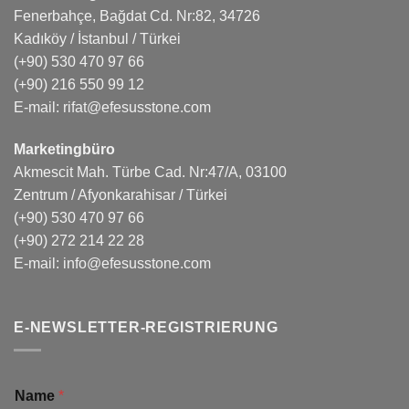
Fenerbahçe, Bağdat Cd. Nr:82, 34726
Kadıköy / İstanbul / Türkei
(+90) 530 470 97 66
(+90) 216 550 99 12
E-mail:
rifat@efesusstone.com
Marketingbüro
Akmescit Mah. Türbe Cad. Nr:47/A, 03100
Zentrum / Afyonkarahisar / Türkei
(+90) 530 470 97 66
(+90) 272 214 22 28
E-mail:
info@efesusstone.com
E-NEWSLETTER-REGISTRIERUNG
Name
*