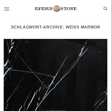
Zum
Inhalt
springen
SCHLAGWORT-ARCHIVE:
WEISS MARMOR