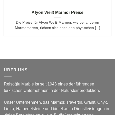
Afyon Weiß Marmor Preise
Die Preise für Afyon Weiß Marmor, wie bei anderen
Marmorsorten, richten sich nach den physischen [...]
ÜBER UNS
Reisoğlu Marble ist seit 1943 eines der führenden
türkischen Unternehmen in der Natursteinproduktion.
Unser Unternehmen, das Marmor, Travertin, Granit, Onyx,
Limra, Halbedelsteine und bietet auch Dienstleistungen in