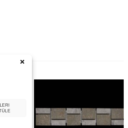
LERI
TÜLE