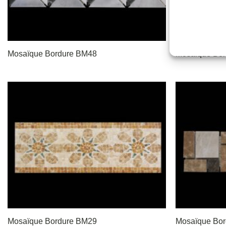
Mosaïque Bordure BM48
Mosaïque Bo
Mosaïque Bordure BM29
Mosaïque Bo