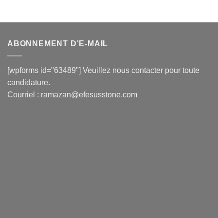
ABONNEMENT D'E-MAIL
[wpforms id="63489"] Veuillez nous contacter pour toute
candidature.
Courriel :
ramazan@efesusstone.com