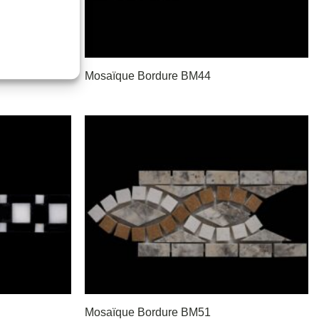
Mosaïque Bordure BM44
Mosaïque Bordure BM51