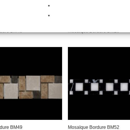
rdure BM43
Mosaïque Bordure BM26
rdure BM49
Mosaïque Bordure BM52