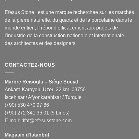
Efesus Stone ; est une marque recherchée sur les marchés
de la pierre naturelle, du quartz et de la porcelaine dans le
monde entier ; Il répond efficacement aux projets de
l'industrie de la construction nationale et internationale,
des architectes et des designers.
CONTACTEZ-NOUS
Marbre Reisoğlu – Siège Social
Ankara Karayolu Üzeri 22.km, 03750
İscehisar / Afyonkarahisar / Turquie
(+90) 530 470 97 66
(+90) 272 341 36 01
(5 Lines)
E-mail:
rifat@efesusstone.com
Magasin d’Istanbul