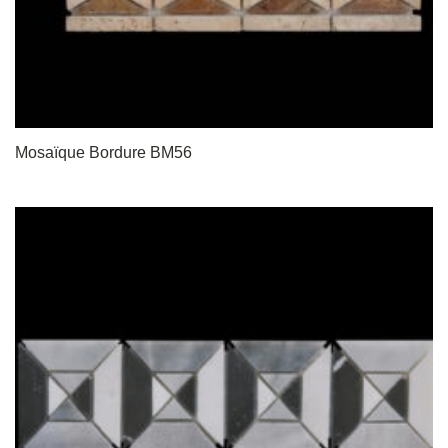
Mosaïque Bordure BM56