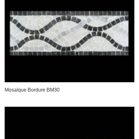
Mosaïque Bordure BM30