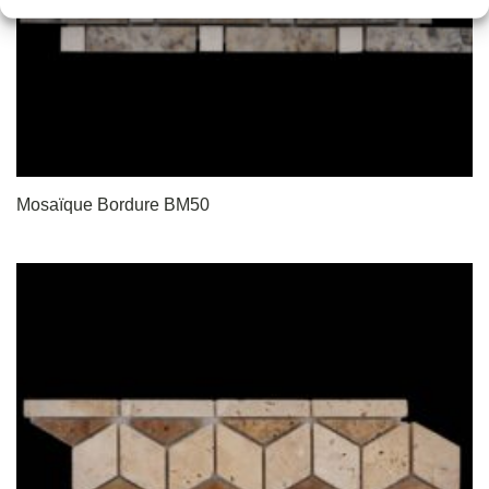
Mosaïque Bordure BM50