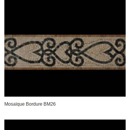
Mosaïque Bordure BM26