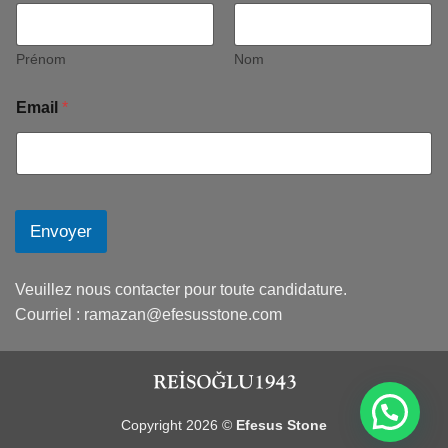
Prénom
Nom
Email
*
Envoyer
Veuillez nous contacter pour toute candidature.
Courriel :
ramazan@efesusstone.com
Copyright 2026 ©
Efesus Stone