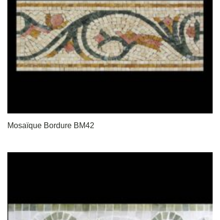
Mosaïque Bordure BM42