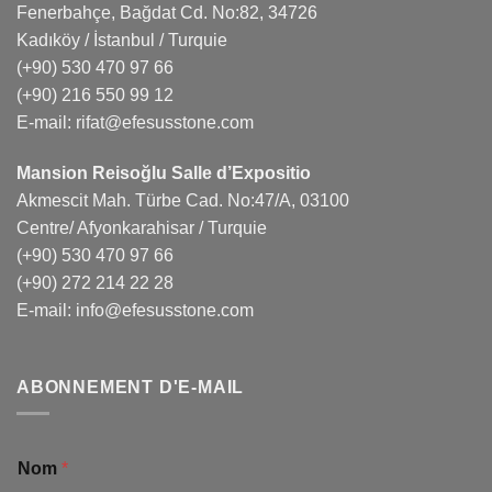
Fenerbahçe, Bağdat Cd. No:82, 34726
Kadıköy / İstanbul / Turquie
(+90) 530 470 97 66
(+90) 216 550 99 12
E-mail:
rifat@efesusstone.com
Mansion Reisoğlu Salle d’Expositio
Akmescit Mah. Türbe Cad. No:47/A, 03100
Centre/ Afyonkarahisar / Turquie
(+90) 530 470 97 66
(+90) 272 214 22 28
E-mail:
info@efesusstone.com
ABONNEMENT D'E-MAIL
Nom
*