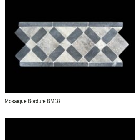
Mosaïque Bordure BM18