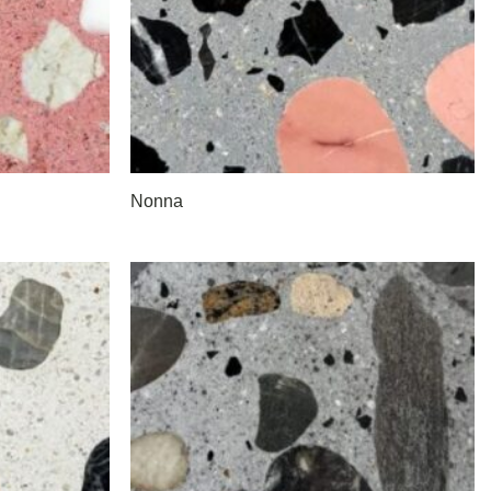
Nonna