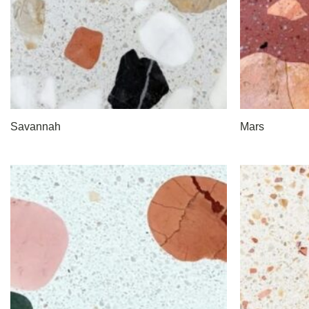
Savannah
Mars