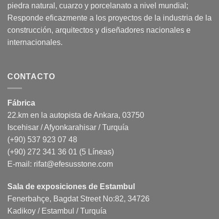
piedra natural, cuarzo y porcelanato a nivel mundial;
Responde eficazmente a los proyectos de la industria de la
construcción, arquitectos y diseñadores nacionales e
internacionales.
CONTACTO
Fábrica
22.km en la autopista de Ankara, 03750
Iscehisar / Afyonkarahisar / Turquía
(+90) 537 923 07 48
(+90) 272 341 36 01 (5 Líneas)
E-mail:
rifat@efesusstone.com
Sala de exposiciones de Estambul
Fenerbahçe, Bagdat Street No:82, 34726
Kadikoy / Estambul / Turquía