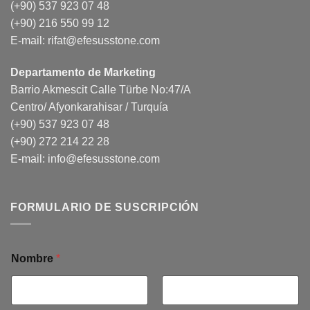
(+90) 537 923 07 48
(+90) 216 550 99 12
E-mail:
rifat@efesusstone.com
Departamento de Marketing
Barrio Akmescit Calle Türbe No:47/A
Centro/ Afyonkarahisar / Turquía
(+90) 537 923 07 48
(+90) 272 214 22 28
E-mail:
info@efesusstone.com
FORMULARIO DE SUSCRIPCIÓN
Nombre
*