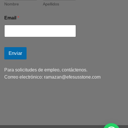
Nombre
Apellidos
Email
*
Enviar
Para solicitudes de empleo, contáctenos.
Correo electrónico:
ramazan@efesusstone.com