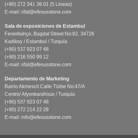
(+90) 272 341 36 01 (5 Líneas)
E-mail:
rifat@efesusstone.com
Sala de exposiciones de Estambul
Fenerbahçe, Bagdat Street No:82, 34726
Kadikoy / Estambul / Turquía
(+90) 537 923 07 48
(+90) 216 550 99 12
E-mail:
rifat@efesusstone.com
Departamento de Marketing
Barrio Akmescit Calle Türbe No:47/A
Centro/ Afyonkarahisar / Turquía
(+90) 537 923 07 48
(+90) 272 214 22 28
E-mail:
info@efesusstone.com