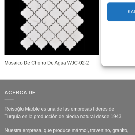
KA
Mosaico De Chorro De Agua WJC-02-2
Mosaico De 
ACERCA DE
Reisoğlu Marble es una de las empresas líderes de
Turquía en la producción de piedra natural desde 1943.
Nuestra empresa, que produce mármol, travertino, granito,