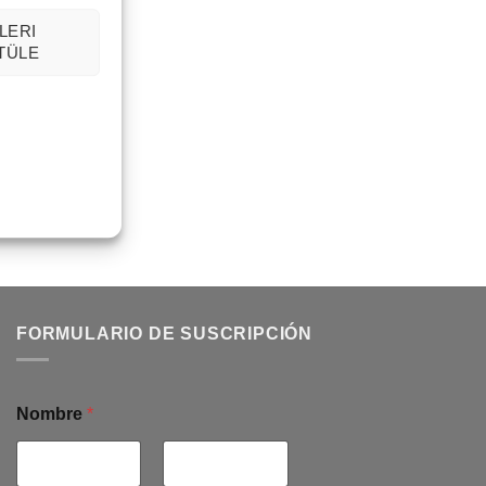
LERI
TÜLE
WJC-02-1
FORMULARIO DE SUSCRIPCIÓN
Nombre
*