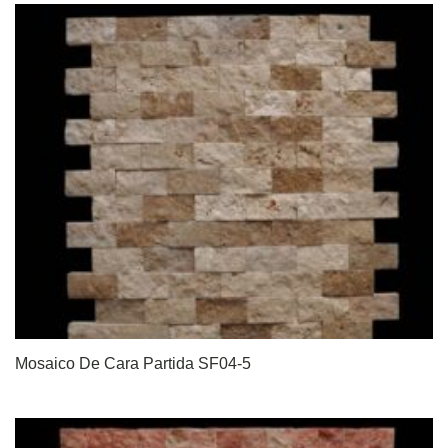
Mosaico De Cara Partida SF04-5