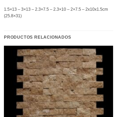
1.5×13 – 3×13 – 2.3×7.5 – 2.3×10 – 2×7.5 – 2x10x1.5cm
(25.8×31)
PRODUCTOS RELACIONADOS