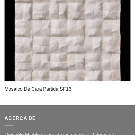
Mosaico De Cara Partida SF13
ACERCA DE
Reisoğlu Marble es una de las empresas líderes de