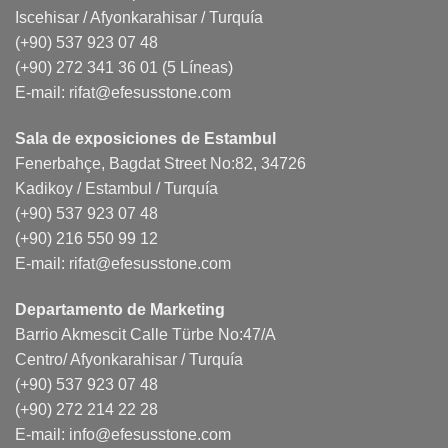
Iscehisar / Afyonkarahisar / Turquía
(+90) 537 923 07 48
(+90) 272 341 36 01 (5 Líneas)
E-mail:
rifat@efesusstone.com
Sala de exposiciones de Estambul
Fenerbahçe, Bagdat Street No:82, 34726
Kadikoy / Estambul / Turquía
(+90) 537 923 07 48
(+90) 216 550 99 12
E-mail:
rifat@efesusstone.com
Departamento de Marketing
Barrio Akmescit Calle Türbe No:47/A
Centro/ Afyonkarahisar / Turquía
(+90) 537 923 07 48
(+90) 272 214 22 28
E-mail:
info@efesusstone.com