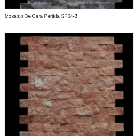
Mosaico De Cara Partida SF04-3