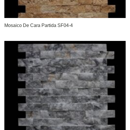
Mosaico De Cara Partida SF04-4