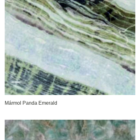
Mármol Panda Emerald