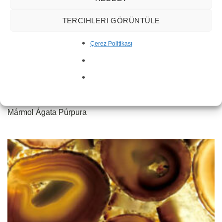
TERCIHLERI GÖRÜNTÜLE
Çerez Politikası
Mármol Ágata Púrpura