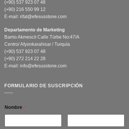
(+90) 537 923 07 48
(+90) 216 550 99 12
E-mail:
rifat@efesusstone.com
Departamento de Marketing
Barrio Akmescit Calle Türbe No:47/A
Centro/ Afyonkarahisar / Turquía
(+90) 537 923 07 48
(+90) 272 214 22 28
E-mail:
info@efesusstone.com
FORMULARIO DE SUSCRIPCIÓN
Nombre
*