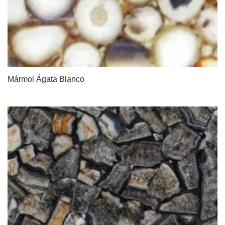
Mármol Ágata Blanco