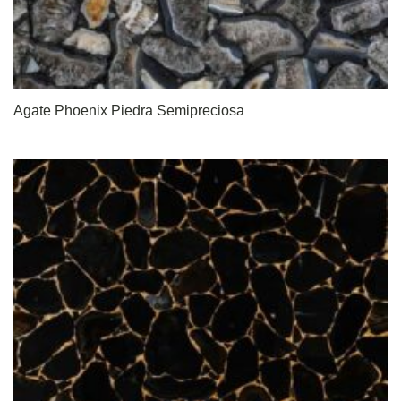
Agate Phoenix Piedra Semipreciosa