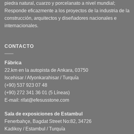
piedra natural, cuarzo y porcelanato a nivel mundial;
Responde eficazmente a los proyectos de la industria de la
construcción, arquitectos y diseñadores nacionales e
internacionales.
CONTACTO
Fábrica
22.km en la autopista de Ankara, 03750
Iscehisar / Afyonkarahisar / Turquía
(+90) 537 923 07 48
(+90) 272 341 36 01 (5 Líneas)
E-mail:
rifat@efesusstone.com
Sala de exposiciones de Estambul
Fenerbahçe, Bagdat Street No:82, 34726
Kadikoy / Estambul / Turquía