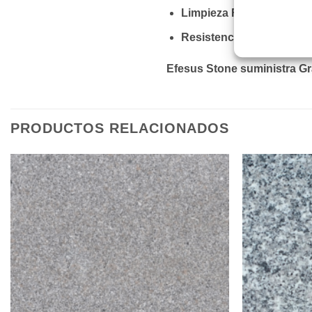
Limpieza Fácil:
Superficie
Resistencia:
Mantiene su b
Efesus Stone suministra Gr
PRODUCTOS RELACIONADOS