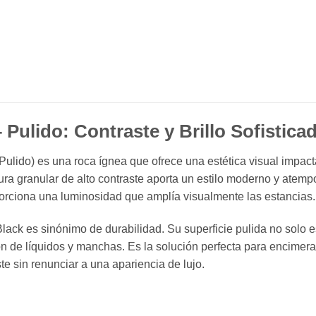
 Pulido: Contraste y Brillo Sofistica
ulido) es una roca ígnea que ofrece una estética visual impact
tura granular de alto contraste aporta un estilo moderno y atempo
porciona una luminosidad que amplía visualmente las estancias.
lack es sinónimo de durabilidad. Su superficie pulida no solo es
ón de líquidos y manchas. Es la solución perfecta para encimer
te sin renunciar a una apariencia de lujo.