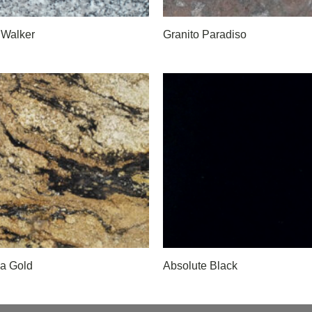
 Walker
Granito Paradiso
a Gold
Absolute Black