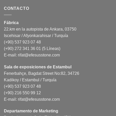
CONTACTO
Fábrica
22.km en la autopista de Ankara, 03750
Iscehisar / Afyonkarahisar / Turquía
(+90) 537 923 07 48
(+90) 272 341 36 01 (5 Líneas)
E-mail:
rifat@efesusstone.com
Sala de exposiciones de Estambul
Fenerbahçe, Bagdat Street No:82, 34726
Kadikoy / Estambul / Turquía
(+90) 537 923 07 48
(+90) 216 550 99 12
E-mail:
rifat@efesusstone.com
Departamento de Marketing