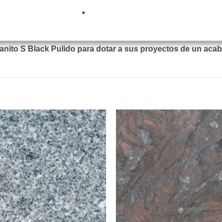
 lisa que garantiza una higiene total.
rillo a pesar del uso intensivo.
anito S Black Pulido para dotar a sus proyectos de un acab