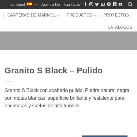
Español
Acerca De
Contacto
CANTERAS DE MÁRMOL
PRODUCTOS
PROYECTOS
CATALOGOS
Granito S Black – Pulido
Granito S Black con acabado pulido. Piedra natural negra
con motas blancas, superficie brillante y resistente para
encimeras y suelos de alto tránsito.