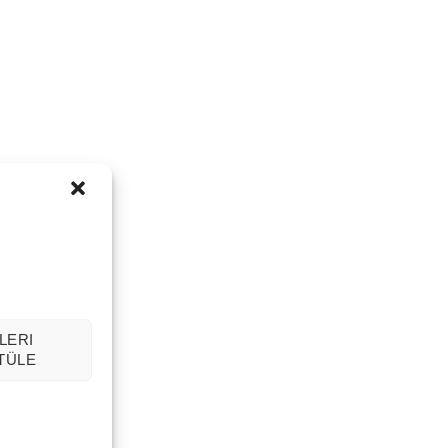
LERI
TÜLE