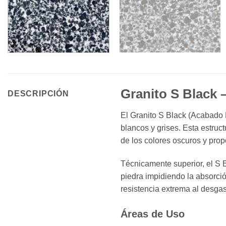
Granito S Black –
DESCRIPCIÓN
El Granito S Black (Acabado P
blancos y grises. Esta estruc
de los colores oscuros y pro
Técnicamente superior, el S B
piedra impidiendo la absorci
resistencia extrema al desgas
Áreas de Uso