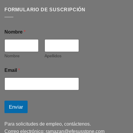
FORMULARIO DE SUSCRIPCIÓN
Nombre
*
Nombre
Apellidos
Email
*
Enviar
Para solicitudes de empleo, contáctenos.
Correo electrónico:
ramazan@efesusstone.com