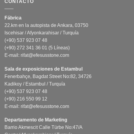
CONTACTO
Fábrica
22.km en la autopista de Ankara, 03750
Iscehisar / Afyonkarahisar / Turquía
(+90) 537 923 07 48
(+90) 272 341 36 01 (5 Líneas)
E-mail:
rifat@efesusstone.com
Sala de exposiciones de Estambul
Fenerbahçe, Bagdat Street No:82, 34726
Kadikoy / Estambul / Turquía
(+90) 537 923 07 48
(+90) 216 550 99 12
E-mail:
rifat@efesusstone.com
Departamento de Marketing
Barrio Akmescit Calle Türbe No:47/A