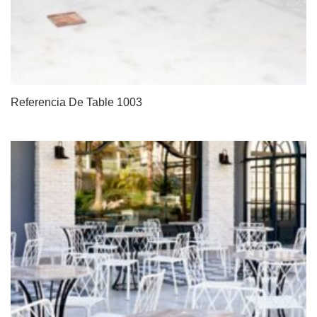
Referencia De Table 1003