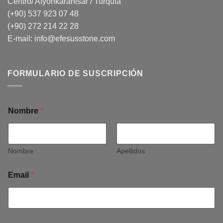
Centro/ Afyonkarahisar / Turquía
(+90) 537 923 07 48
(+90) 272 214 22 28
E-mail:
info@efesusstone.com
FORMULARIO DE SUSCRIPCIÓN
Nombre
*
Nombre
Apellidos
Email
*