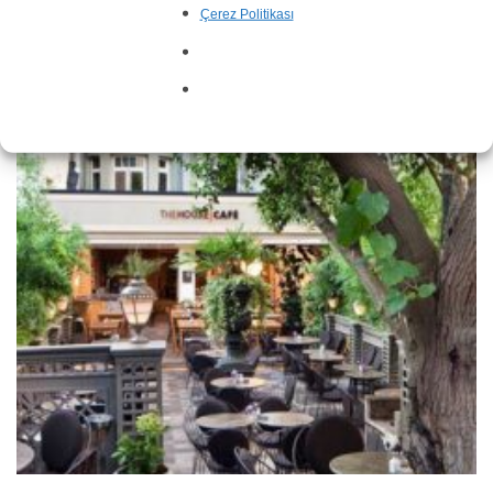
Çerez Politikası
Hills Mermer Özel Tasarım Yuvarlak Yemek Masası