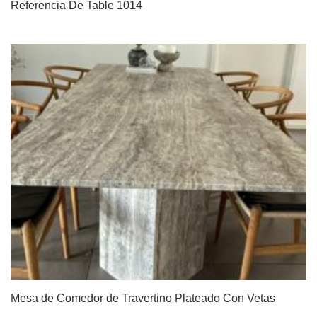
Referencia De Table 1014
Mesa de Comedor de Travertino Plateado Con Vetas