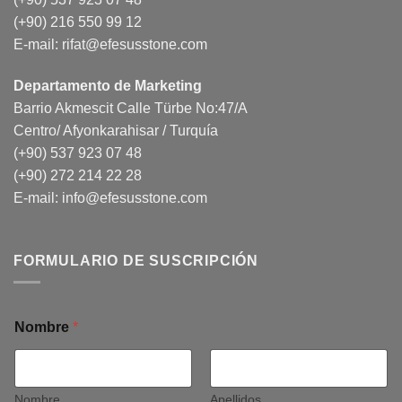
(+90) 216 550 99 12
E-mail:
rifat@efesusstone.com
Departamento de Marketing
Barrio Akmescit Calle Türbe No:47/A
Centro/ Afyonkarahisar / Turquía
(+90) 537 923 07 48
(+90) 272 214 22 28
E-mail:
info@efesusstone.com
FORMULARIO DE SUSCRIPCIÓN
Nombre
*
Nombre
Apellidos