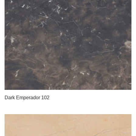
Dark Emperador 102