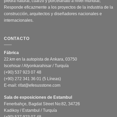
piedra natural, cuarzo y porcelanato a nivel mundial;
Responde eficazmente a los proyectos de la industria de la
construcción, arquitectos y diseñadores nacionales e
internacionales.
CONTACTO
Fábrica
22.km en la autopista de Ankara, 03750
Iscehisar / Afyonkarahisar / Turquía
(+90) 537 923 07 48
(+90) 272 341 36 01 (5 Líneas)
E-mail:
rifat@efesusstone.com
Sala de exposiciones de Estambul
Fenerbahçe, Bagdat Street No:82, 34726
Kadikoy / Estambul / Turquía
(+90) 537 923 07 48