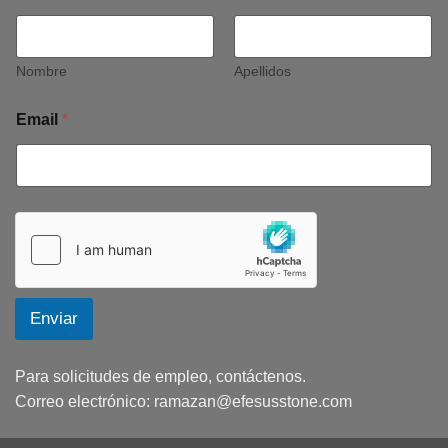
Nombre
Apellidos
Email
*
Enviar
Para solicitudes de empleo, contáctenos.
Correo electrónico:
ramazan@efesusstone.com