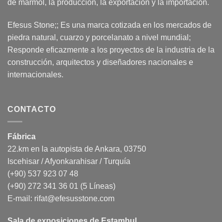
de mármol, la producción, la exportación y la importación.
Efesus Stone;; Es una marca cotizada en los mercados de
piedra natural, cuarzo y porcelanato a nivel mundial;
Responde eficazmente a los proyectos de la industria de la
construcción, arquitectos y diseñadores nacionales e
internacionales.
CONTACTO
Fábrica
22.km en la autopista de Ankara, 03750
Iscehisar / Afyonkarahisar / Turquía
(+90) 537 923 07 48
(+90) 272 341 36 01 (5 Líneas)
E-mail:
rifat@efesusstone.com
Sala de exposiciones de Estambul