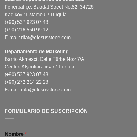
Fenerbahçe, Bagdat Street No:82, 34726
Kadikoy / Estambul / Turquía
(+90) 537 923 07 48
(+90) 216 550 99 12
E-mail:
rifat@efesusstone.com
Departamento de Marketing
Barrio Akmescit Calle Türbe No:47/A
Centro/ Afyonkarahisar / Turquía
(+90) 537 923 07 48
(+90) 272 214 22 28
E-mail:
info@efesusstone.com
FORMULARIO DE SUSCRIPCIÓN
Nombre
*