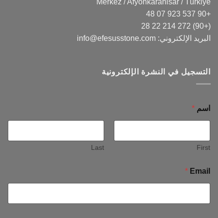
Merkez / Afyonkarahisar / Türkiye
+90 537 923 07 48
(+90) 272 214 22 28
البريد الإلكتروني:
info@efesusstone.com
التسجيل في النشرة الإلكترونية
اسم
*
Last
First
*
Email