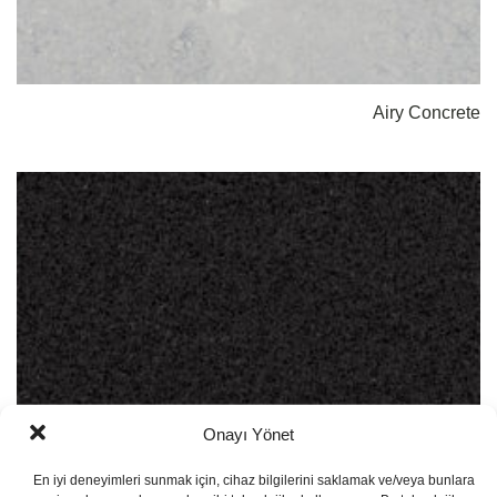
Airy Concrete
Onayı Yönet
En iyi deneyimleri sunmak için, cihaz bilgilerini saklamak ve/veya bunlara