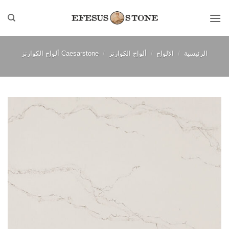
خطي
لمحتوى
الرئيسية
/
الالواح
/
ألواح الكوارتز
/
Caesarstone ألواح الكوارتز