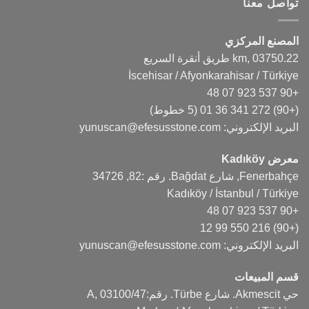
تواصل معنا
المصنع المركزي
22.km, 03750 طريق أنقرة السريع
İscehisar / Afyonkarahisar / Türkiye
+90 537 923 07 48
(+90) 272 341 36 01
(5 خطوط)
البريد الإلكتروني:
yunuscan@efesusstone.com
معرض Kadıköy
Fenerbahçe, شارع Bağdat. رقم :82, 34726
Kadıköy / İstanbul / Türkiye
+90 537 923 07 48
(+90) 216 550 99 12
البريد الإلكتروني:
yunuscan@efesusstone.com
قسم المبيعات
حي Akmescit. شارع Türbe. رقم:47/A, 03100