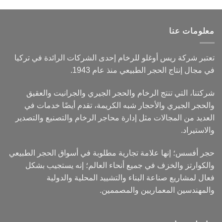
معلومات عنا
تعتبر شركة ريس أوغلو للرخام إحدى الشركات الرائدة في تركيا
في مجال إنتاج الحجر الطبيعي منذ عام 1943.
شركتنا، التي تنتج الرخام والحجر الجيري والجرانيت والعقيق
والحجر الجيري والأحجار شبه الكريمة، تقدم أيضًا خدمات في
العديد من المجالات مثل إدارة محاجر الرخام والتصنيع والتصدير
والاستيراد.
حجر أفسس؛ إنها علامة تجارية مطلوبة في أسواق الحجر الطبيعي
والكوارتز والخزف في جميع أنحاء العالم؛ إنه يستجيب بشكل
فعال لمشاريع صناعة البناء والتشييد المحلية والدولية
والمهندسين المعماريين والمصممين.