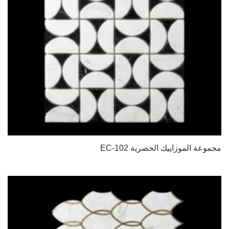
مجموعة الموزاييك الحصرية EC-102