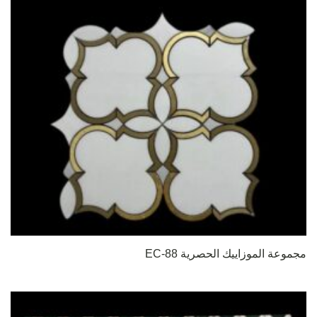
مجموعة الموزاييك الحصرية EC-88