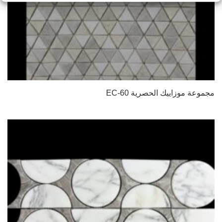
مجموعة موزاييك الحصرية EC-60