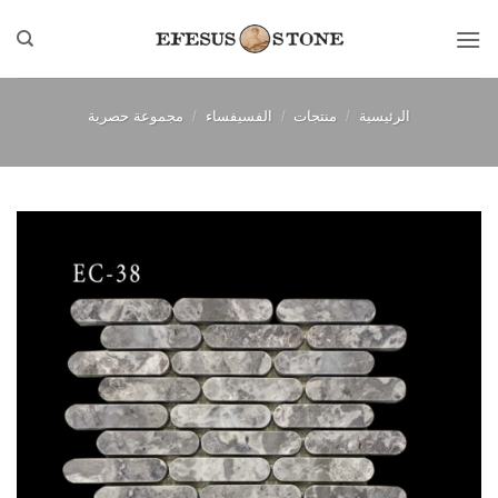
خطي
لمحتوى
الرئيسية
/
منتجات
/
الفسيفساء
/
مجموعة حصرية