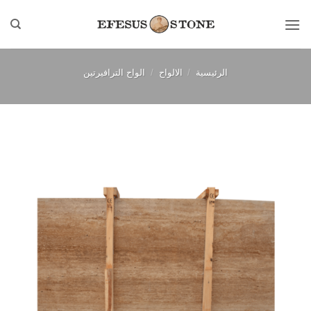
خطي
لمحتوى
الرئيسية
/
الالواح
/
الواح الترافيرتين