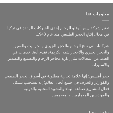
معلومات عنا
تعتبر شركة ريس أوغلو للرخام إحدى الشركات الرائدة في تركيا
في مجال إنتاج الحجر الطبيعي منذ عام 1943.
شركتنا، التي تنتج الرخام والحجر الجيري والجرانيت والعقيق
والحجر الجيري والأحجار شبه الكريمة، تقدم أيضًا خدمات في
العديد من المجالات مثل إدارة محاجر الرخام والتصنيع والتصدير
والاستيراد.
حجر أفسس؛ إنها علامة تجارية مطلوبة في أسواق الحجر الطبيعي
والكوارتز والخزف في جميع أنحاء العالم؛ إنه يستجيب بشكل
فعال لمشاريع صناعة البناء والتشييد المحلية والدولية
والمهندسين المعماريين والمصممين.
تواصل معنا