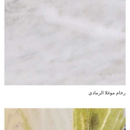
رخام موغلا الرمادي