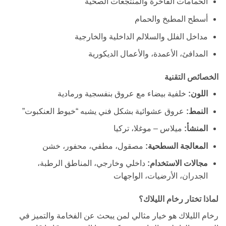
الحمامات الفاخرة والمنتجعات الصحية
أسطح المطبخ والحمام
مداخل الفلل والسلالم الداخلية والخارجية
المدافئ، الأعمدة، والأعمال الديكورية
الخصائص التقنية
اللون:
خلفية بيضاء مع عروق بنفسجية ورمادية
النمط:
عروق عشوائية بشكل فني يشبه “خيوط العنكبوت”
المنشأ:
ميلاس – موغلا، تركيا
المعالجة السطحية:
مصقول، مطفي، محفور، خشن
مجالات الاستخدام:
داخلي وخارجي، المناطق الرطبة،
الجدران، الأرضيات، الواجهات
لماذا تختار رخام الليلاك؟
رخام الليلاك هو خيار مثالي لمن يبحث عن الفخامة والتميز في