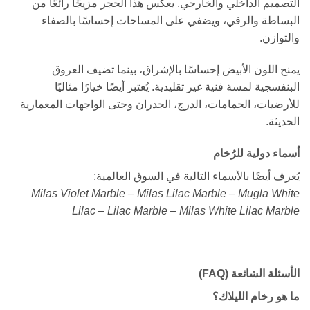
التصميم الداخلي والخارجي. يعكس هذا الحجر مزيجًا رائعًا من
البساطة والرقي، ويضفي على المساحات إحساسًا بالصفاء
والتوازن.
يمنح اللون الأبيض إحساسًا بالإشراق، بينما تضيف العروق
البنفسجية لمسة فنية غير تقليدية. يُعتبر أيضًا خيارًا مثاليًا
للأرضيات، الحمامات، الدرج، الجدران وحتى الواجهات المعمارية
الحديثة.
أسماء دولية للرُخام
يُعرف أيضًا بالأسماء التالية في السوق العالمية:
Milas Violet Marble – Milas Lilac Marble – Mugla White
Lilac – Lilac Marble – Milas White Lilac Marble
الأسئلة الشائعة (FAQ)
ما هو رخام الليلاك؟