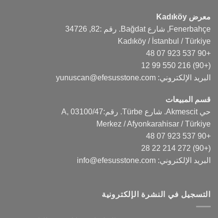
معرض Kadıköy
Fenerbahçe, شارع Bağdat. رقم :82, 34726
Kadıköy / İstanbul / Türkiye
+90 537 923 07 48
(+90) 216 550 99 12
البريد الإلكتروني:
yunuscan@efesusstone.com
قسم المبيعات
حي Akmescit. شارع Türbe. رقم:47/A, 03100
Merkez / Afyonkarahisar / Türkiye
+90 537 923 07 48
(+90) 272 214 22 28
البريد الإلكتروني:
info@efesusstone.com
التسجيل في النشرة الإلكترونية