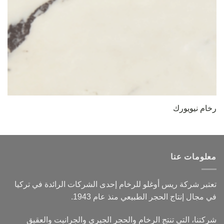
رخام نيويورك
معلومات عنا
تعتبر شركة ريس أوغلو للرخام إحدى الشركات الرائدة في تركيا
في مجال إنتاج الحجر الطبيعي منذ عام 1943.
شركتنا، التي تنتج الرخام والحجر الجيري والجرانيت والعقيق