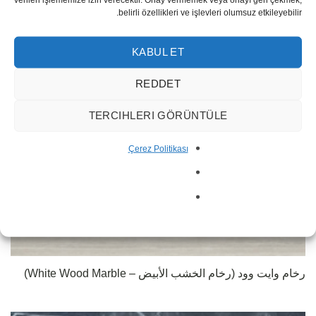
belirli özellikleri ve işlevleri olumsuz etkileyebilir.
KABUL ET
REDDET
TERCIHLERI GÖRÜNTÜLE
Çerez Politikası
رخام وايت وود (رخام الخشب الأبيض – White Wood Marble)