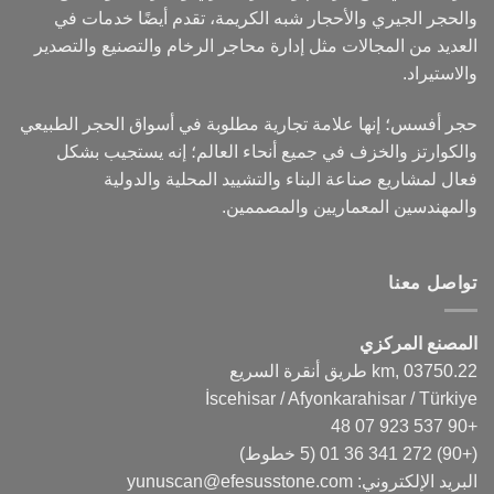
والحجر الجيري والأحجار شبه الكريمة، تقدم أيضًا خدمات في
العديد من المجالات مثل إدارة محاجر الرخام والتصنيع والتصدير
والاستيراد.
حجر أفسس؛ إنها علامة تجارية مطلوبة في أسواق الحجر الطبيعي
والكوارتز والخزف في جميع أنحاء العالم؛ إنه يستجيب بشكل
فعال لمشاريع صناعة البناء والتشييد المحلية والدولية
والمهندسين المعماريين والمصممين.
تواصل معنا
المصنع المركزي
22.km, 03750 طريق أنقرة السريع
İscehisar / Afyonkarahisar / Türkiye
+90 537 923 07 48
(+90) 272 341 36 01
(5 خطوط)
البريد الإلكتروني:
yunuscan@efesusstone.com