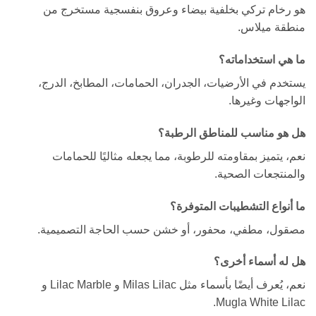
هو رخام تركي بخلفية بيضاء وعروق بنفسجية مستخرج من
منطقة ميلاس.
ما هي استخداماته؟
يستخدم في الأرضيات، الجدران، الحمامات، المطابخ، الدرج،
الواجهات وغيرها.
هل هو مناسب للمناطق الرطبة؟
نعم، يتميز بمقاومته للرطوبة، مما يجعله مثاليًا للحمامات
والمنتجعات الصحية.
ما أنواع التشطيبات المتوفرة؟
مصقول، مطفي، محفور، أو خشن حسب الحاجة التصميمية.
هل له أسماء أخرى؟
نعم، يُعرف أيضًا بأسماء مثل Milas Lilac و Lilac Marble و
Mugla White Lilac.