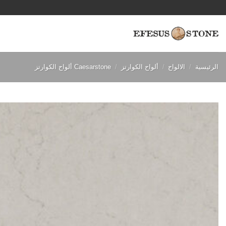
خطي
لمحتوى
الرئيسية
/
الالواح
/
ألواح الكوارتز
/
Caesarstone ألواح الكوارتز