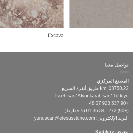
Excava
تواصل معنا
المصنع المركزي
22.km, 03750 طريق أنقرة السريع
İscehisar / Afyonkarahisar / Türkiye
+90 537 923 07 48
(+90) 272 341 36 01
(5 خطوط)
البريد الإلكتروني:
yunuscan@efesusstone.com
معرض Kadıköy