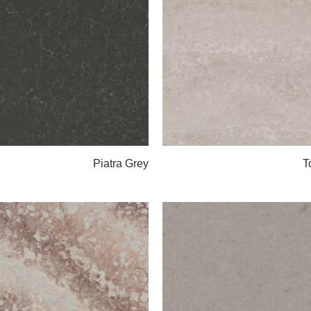
Piatra Grey
T