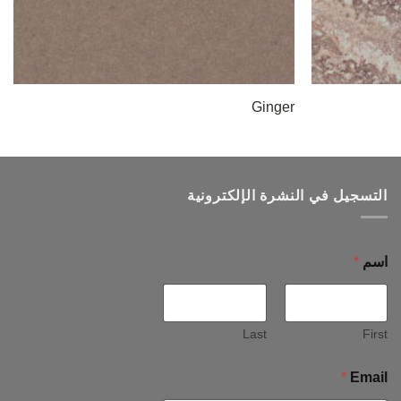
Ginger
التسجيل في النشرة الإلكترونية
اسم
*
Last
First
*
Email