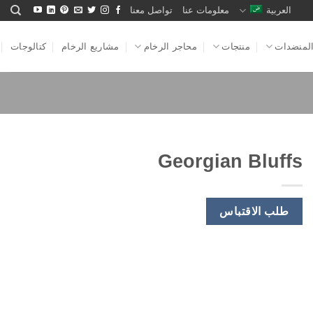
العربية
معلومات عنا
تواصل معنا
لمنضدات
منتجات
محاجر الرخام
مشاريع الرخام
كتالوجات
Georgian Bluffs
طلب الاقتباس