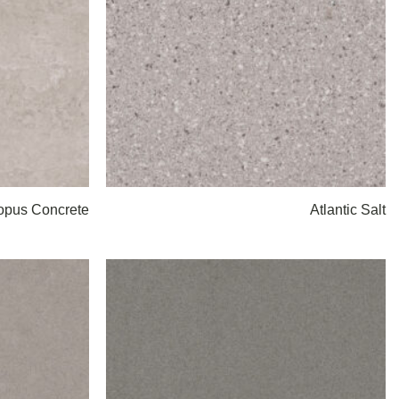
opus Concrete
Atlantic Salt