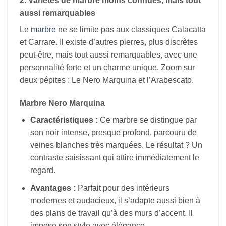
2. Variétés de marbre moins connues, mais tout
aussi remarquables
Le
marbre
ne se limite pas aux classiques Calacatta
et Carrare. Il existe d’autres pierres, plus discrètes
peut-être, mais tout aussi remarquables, avec une
personnalité forte et un charme unique. Zoom sur
deux pépites : Le Nero Marquina et l’Arabescato.
Marbre Nero Marquina
Caractéristiques :
Ce marbre se distingue par
son noir intense, presque profond, parcouru de
veines blanches très marquées. Le résultat ? Un
contraste saisissant qui attire immédiatement le
regard.
Avantages :
Parfait pour des intérieurs
modernes et audacieux, il s’adapte aussi bien à
des plans de travail qu’à des murs d’accent. Il
impose son style avec élégance.