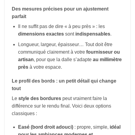
Des mesures précises pour un ajustement
parfait
Il ne suffit pas de dire « à peu près » : les
dimensions exactes
sont
indispensables
.
Longueur, largeur, épaisseur… Tout doit être
communiqué clairement à votre
fournisseur ou
artisan
, pour que la dalle s’adapte
au millimètre
près
à votre espace.
Le profil des bords : un petit détail qui change
tout
Le
style des bordures
peut vraiment faire la
différence sur le rendu final. Voici deux options
classiques :
Easé (bord droit adouci)
: propre, simple,
idéal
pour les ambiances modernes et