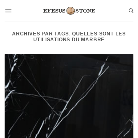
Passer
au
contenu
ARCHIVES PAR TAGS:
QUELLES SONT LES
UTILISATIONS DU MARBRE