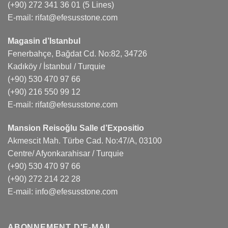
(+90) 272 341 36 01
(5 Lines)
E-mail:
rifat@efesusstone.com
Magasin d’Istanbul
Fenerbahçe, Bağdat Cd. No:82, 34726
Kadıköy / İstanbul / Turquie
(+90) 530 470 97 66
(+90) 216 550 99 12
E-mail:
rifat@efesusstone.com
Mansion Reisoğlu Salle d’Expositio
Akmescit Mah. Türbe Cad. No:47/A, 03100
Centre/ Afyonkarahisar / Turquie
(+90) 530 470 97 66
(+90) 272 214 22 28
E-mail:
info@efesusstone.com
ABONNEMENT D'E-MAIL