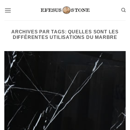
Passer
au
contenu
ARCHIVES PAR TAGS:
QUELLES SONT LES
DIFFÉRENTES UTILISATIONS DU MARBRE