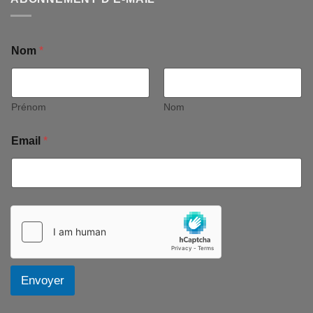
Nom
*
Prénom
Nom
Email
*
Envoyer