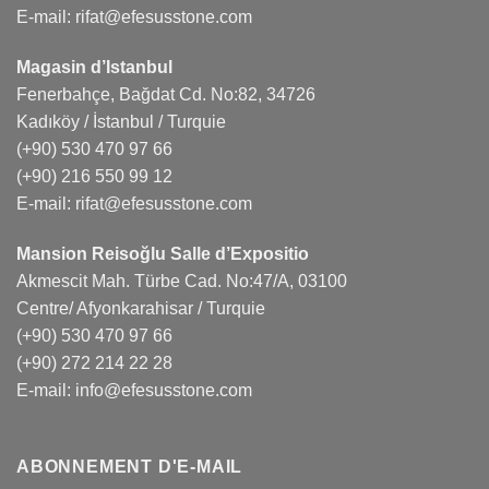
E-mail:
rifat@efesusstone.com
Magasin d’Istanbul
Fenerbahçe, Bağdat Cd. No:82, 34726
Kadıköy / İstanbul / Turquie
(+90) 530 470 97 66
(+90) 216 550 99 12
E-mail:
rifat@efesusstone.com
Mansion Reisoğlu Salle d’Expositio
Akmescit Mah. Türbe Cad. No:47/A, 03100
Centre/ Afyonkarahisar / Turquie
(+90) 530 470 97 66
(+90) 272 214 22 28
E-mail:
info@efesusstone.com
ABONNEMENT D'E-MAIL