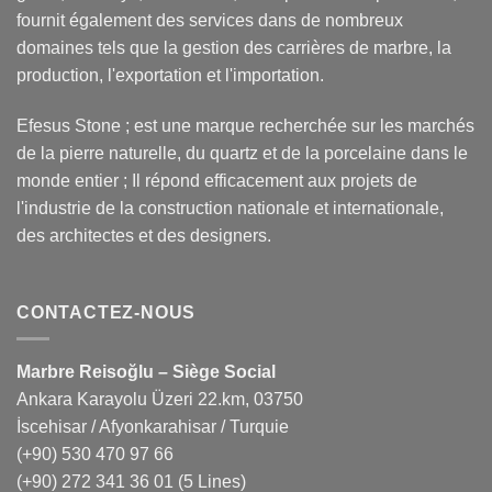
fournit également des services dans de nombreux
domaines tels que la gestion des carrières de marbre, la
production, l'exportation et l'importation.
Efesus Stone ; est une marque recherchée sur les marchés
de la pierre naturelle, du quartz et de la porcelaine dans le
monde entier ; Il répond efficacement aux projets de
l'industrie de la construction nationale et internationale,
des architectes et des designers.
CONTACTEZ-NOUS
Marbre Reisoğlu – Siège Social
Ankara Karayolu Üzeri 22.km, 03750
İscehisar / Afyonkarahisar / Turquie
(+90) 530 470 97 66
(+90) 272 341 36 01
(5 Lines)