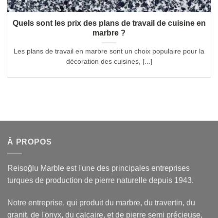
Quels sont les prix des plans de travail de cuisine en
marbre ?
Les plans de travail en marbre sont un choix populaire pour la
décoration des cuisines, [...]
Â PROPOS
Reisoğlu Marble est l'une des principales entreprises
turques de production de pierre naturelle depuis 1943.
Notre entreprise, qui produit du marbre, du travertin, du
granit, de l'onyx, du calcaire, et de pierre semi précieuse,