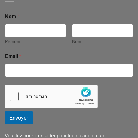
Nom
*
Prénom
Nom
Email
*
Envoyer
Veuillez nous contacter pour toute candidature.