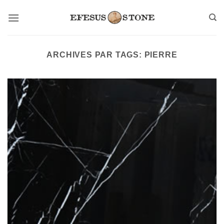
Passer
au
contenu
ARCHIVES PAR TAGS:
PIERRE