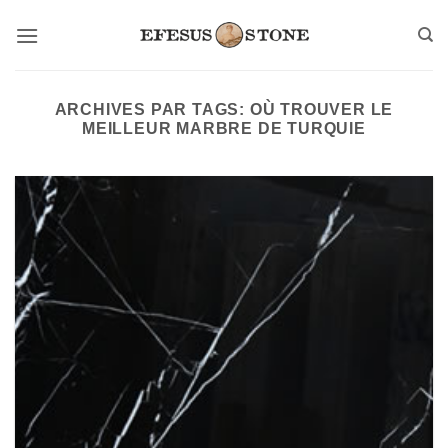
Passer
au
contenu
ARCHIVES PAR TAGS:
OÙ TROUVER LE
MEILLEUR MARBRE DE TURQUIE