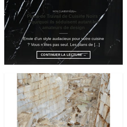
NON CLASSIFIÉ(E)
Plans de Travail de Cuisine Noirs :
Pourquoi ils séduisent autant les
amateurs de design
Envie d’un style audacieux pour votre cuisine
? Vous n’êtes pas seul. Les plans de [...]
CONTINUER LA LECTURE
→