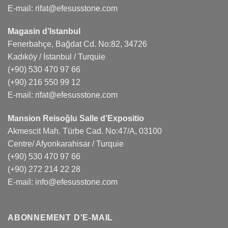
E-mail:
rifat@efesusstone.com
Magasin d’Istanbul
Fenerbahçe, Bağdat Cd. No:82, 34726
Kadıköy / İstanbul / Turquie
(+90) 530 470 97 66
(+90) 216 550 99 12
E-mail:
rifat@efesusstone.com
Mansion Reisoğlu Salle d’Expositio
Akmescit Mah. Türbe Cad. No:47/A, 03100
Centre/ Afyonkarahisar / Turquie
(+90) 530 470 97 66
(+90) 272 214 22 28
E-mail:
info@efesusstone.com
ABONNEMENT D'E-MAIL