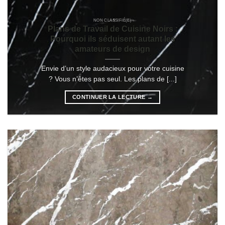
NON CLASSIFIÉ(E)
Plans de Travail de Cuisine Noirs :
Pourquoi ils séduisent autant les
amateurs de design
Envie d’un style audacieux pour votre cuisine
? Vous n’êtes pas seul. Les plans de [...]
CONTINUER LA LECTURE
→