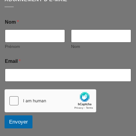
Nom
*
Prénom
Nom
Email
*
Envoyer