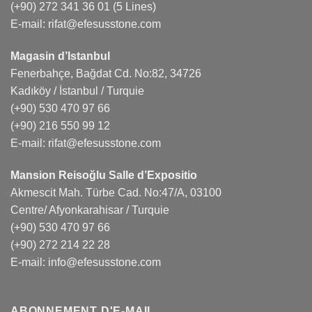
(+90) 272 341 36 01
(5 Lines)
E-mail:
rifat@efesusstone.com
Magasin d’Istanbul
Fenerbahçe, Bağdat Cd. No:82, 34726
Kadıköy / İstanbul / Turquie
(+90) 530 470 97 66
(+90) 216 550 99 12
E-mail:
rifat@efesusstone.com
Mansion Reisoğlu Salle d’Expositio
Akmescit Mah. Türbe Cad. No:47/A, 03100
Centre/ Afyonkarahisar / Turquie
(+90) 530 470 97 66
(+90) 272 214 22 28
E-mail:
info@efesusstone.com
ABONNEMENT D'E-MAIL