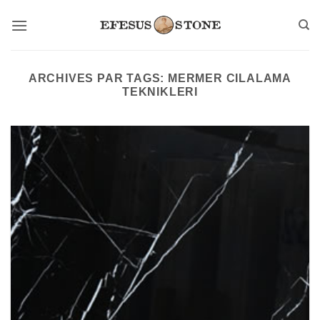
Passer
au
contenu
ARCHIVES PAR TAGS:
MERMER CILALAMA
TEKNIKLERI