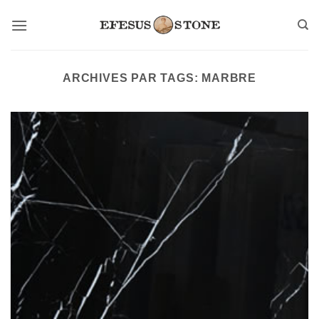
Passer
au
contenu
ARCHIVES PAR TAGS:
MARBRE