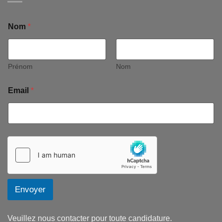
Nom
*
Prénom
Nom
Email
*
Envoyer
Veuillez nous contacter pour toute candidature.