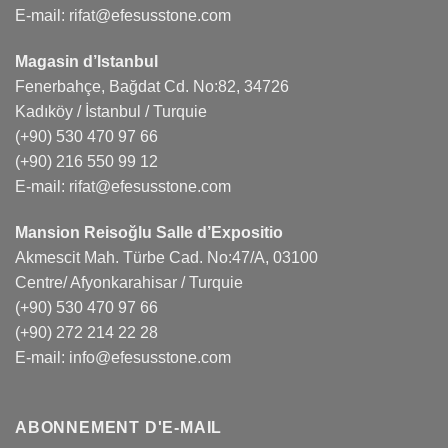
E-mail:
rifat@efesusstone.com
Magasin d’Istanbul
Fenerbahçe, Bağdat Cd. No:82, 34726
Kadıköy / İstanbul / Turquie
(+90) 530 470 97 66
(+90) 216 550 99 12
E-mail:
rifat@efesusstone.com
Mansion Reisoğlu Salle d’Expositio
Akmescit Mah. Türbe Cad. No:47/A, 03100
Centre/ Afyonkarahisar / Turquie
(+90) 530 470 97 66
(+90) 272 214 22 28
E-mail:
info@efesusstone.com
ABONNEMENT D'E-MAIL