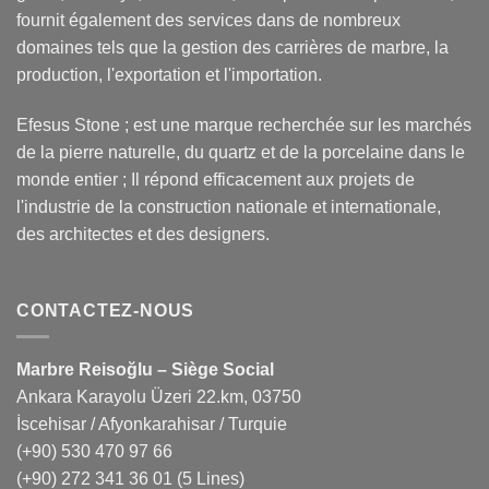
fournit également des services dans de nombreux
domaines tels que la gestion des carrières de marbre, la
production, l'exportation et l'importation.
Efesus Stone ; est une marque recherchée sur les marchés
de la pierre naturelle, du quartz et de la porcelaine dans le
monde entier ; Il répond efficacement aux projets de
l'industrie de la construction nationale et internationale,
des architectes et des designers.
CONTACTEZ-NOUS
Marbre Reisoğlu – Siège Social
Ankara Karayolu Üzeri 22.km, 03750
İscehisar / Afyonkarahisar / Turquie
(+90) 530 470 97 66
(+90) 272 341 36 01
(5 Lines)