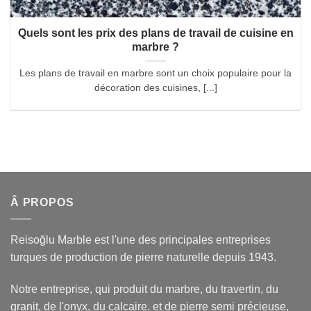
Quels sont les prix des plans de travail de cuisine en
marbre ?
Les plans de travail en marbre sont un choix populaire pour la
décoration des cuisines, [...]
Â PROPOS
Reisoğlu Marble est l'une des principales entreprises
turques de production de pierre naturelle depuis 1943.
Notre entreprise, qui produit du marbre, du travertin, du
granit, de l'onyx, du calcaire, et de pierre semi précieuse,