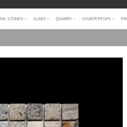
RAL STONES
SLABS
QUARRY
COUNTERTOPS
PR