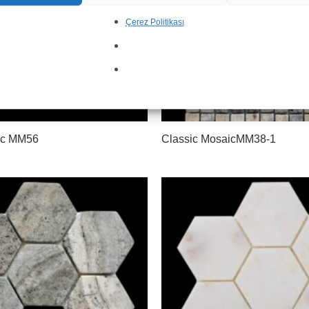
Çerez Politikası
ic MM56
Classic MosaicMM38-1