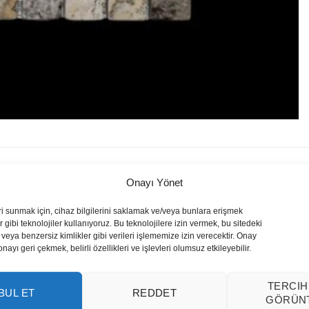
Onayı Yönet
ri sunmak için, cihaz bilgilerini saklamak ve/veya bunlara erişmek
 gibi teknolojiler kullanıyoruz. Bu teknolojilere izin vermek, bu sitedeki
veya benzersiz kimlikler gibi verileri işlememize izin verecektir. Onay
yı geri çekmek, belirli özellikleri ve işlevleri olumsuz etkileyebilir.
TERCIH
BUL ET
REDDET
GÖRÜN