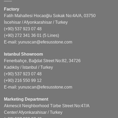
Factory
Fatih Mahallesi Hocaoğlu Sokak No:4A/A, 03750
İscehisar / Afyonkarahisar / Turkey
(+90) 537 923 07 48
(+90) 272 341 36 01
(5 Lines)
E-mail:
yunuscan@efesusstone.com
Istanbul Showroom
Fenerbahçe, Bağdat Street No:82, 34726
Kadıköy / İstanbul / Turkey
(+90) 537 923 07 48
(+90) 216 550 99 12
E-mail:
yunuscan@efesusstone.com
Marketing Department
Akmescit Neighborhood Türbe Street No:47/A
Center/ Afyonkarahisar / Turkey