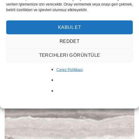
verileri işlememize izin verecektir. Onay vermemek veya onayı geri çekmek,
belirli özellikleri ve işlevleri olumsuz etkileyebilir.
Marquina Gold 101
KABUL ET
REDDET
TERCIHLERI GÖRÜNTÜLE
Çerez Politikası