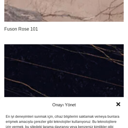
Fuson Rose 101
Onayı Yönet
En iyi deneyimleri sunmak için, cihaz bilgilerini saklamak ve/veya bunlara
erişmek amacıyla çerezler gibi teknolojiler kullanıyoruz. Bu teknolojilere
izin vermek, bu sitedeki tarama davranışı veya benzersiz kimlikler gibi