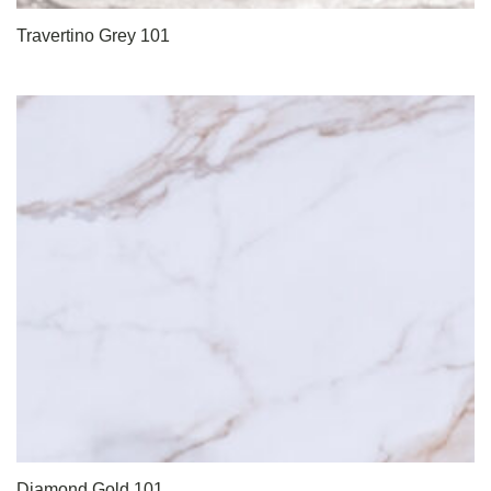
Travertino Grey 101
Diamond Gold 101