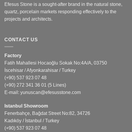
Efesus Stone is a sought-after brand in the natural stone,
quartz, porcelain markets responding effectively to the
projects and architects.
CONTACT US
Factory
Fatih Mahallesi Hocaoğlu Sokak No:4A/A, 03750
İscehisar / Afyonkarahisar / Turkey
(+90) 537 923 07 48
(+90) 272 341 36 01
(5 Lines)
E-mail:
yunuscan@efesusstone.com
Istanbul Showroom
Fenerbahçe, Bağdat Street No:82, 34726
Kadıköy / İstanbul / Turkey
(+90) 537 923 07 48