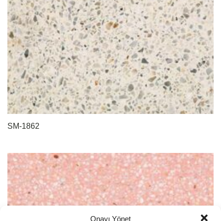
SM-1862
Onayı Yönet