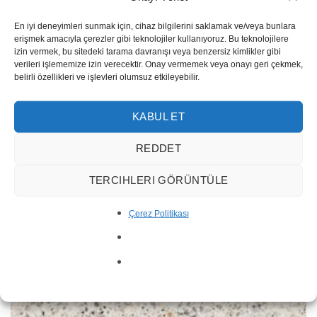
En iyi deneyimleri sunmak için, cihaz bilgilerini saklamak ve/veya bunlara
erişmek amacıyla çerezler gibi teknolojiler kullanıyoruz. Bu teknolojilere
izin vermek, bu sitedeki tarama davranışı veya benzersiz kimlikler gibi
verileri işlememize izin verecektir. Onay vermemek veya onayı geri çekmek,
belirli özellikleri ve işlevleri olumsuz etkileyebilir.
KABUL ET
REDDET
SM-1866
TERCIHLERI GÖRÜNTÜLE
Çerez Politikası