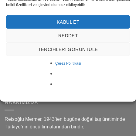
belirli özellikleri ve işlevleri olumsuz etkileyebilir.
KABUL ET
REDDET
TERCIHLERI GÖRÜNTÜLE
Çerez Politikası
Waterjet Mozaik WJC-01
HAKKIMIZDA
Reisoğlu Mermer, 1943’ten bugüne doğal taş üretiminde
Türkiye’nin öncü firmalarından biridir.