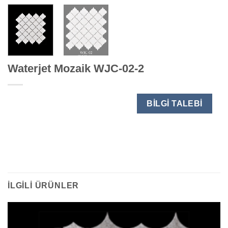
Waterjet Mozaik WJC-02-2
BILGI TALEBI
İLGILI ÜRÜNLER