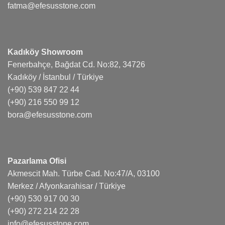
fatma@efesusstone.com
Kadıköy Showroom
Fenerbahçe, Bağdat Cd. No:82, 34726
Kadıköy / İstanbul / Türkiye
(+90) 539 847 22 44
(+90) 216 550 99 12
bora@efesusstone.com
Pazarlama Ofisi
Akmescit Mah. Türbe Cad. No:47/A, 03100
Merkez / Afyonkarahisar / Türkiye
(+90) 530 917 00 30
(+90) 272 214 22 28
info@efesusstone.com