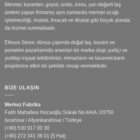
Mermer, traverten, granit, oniks, limra, yarı değerli taş
üretimi yapan firmamız aynı zamanda mermer ocağı
işletmeciliği, imalatı, ihracatı ve ithalatı gibi birçok alanda
da hizmet sunmaktadır.
Efesus Stone; dünya çapında doğal taş, kuvars ve
porselen pazarlarında aranılan bir marka olup; yurtiçi ve
yurtdışı inşaat sektörünün, mimarların ve tasarımcıların
projelerine etkin bir şekilde cevap vermektedir.
BIZE ULAŞIN
Merkez Fabrika
Fatih Mahallesi Hocaoğlu Sokak No:4A/A, 03750
İscehisar / Afyonkarahisar / Türkiye
(+90) 530 917 00 30
(+90) 272 341 36 01
(5 Hat)