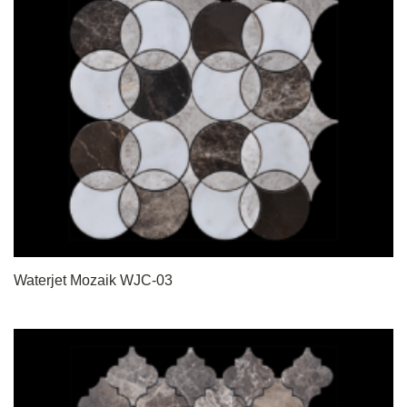
Waterjet Mozaik WJC-03