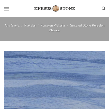
İçeriğe
atla
Ana Sayfa
/
Plakalar
/
Porselen Plakalar
/
Sintered Stone Porselen
Plakalar