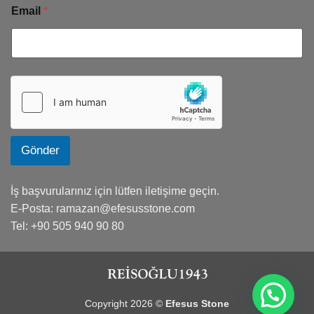
Email
*
Gönder
İş başvurularınız için lütfen iletişime geçin.
E-Posta:
ramazan@efesusstone.com
Tel: +90 505 940 90 80
Copyright 2026 ©
Efesus Stone