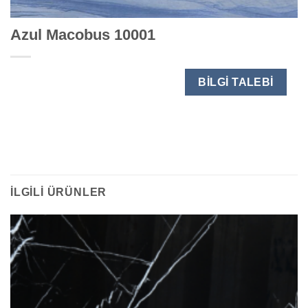
Azul Macobus 10001
BILGI TALEBI
İLGILI ÜRÜNLER