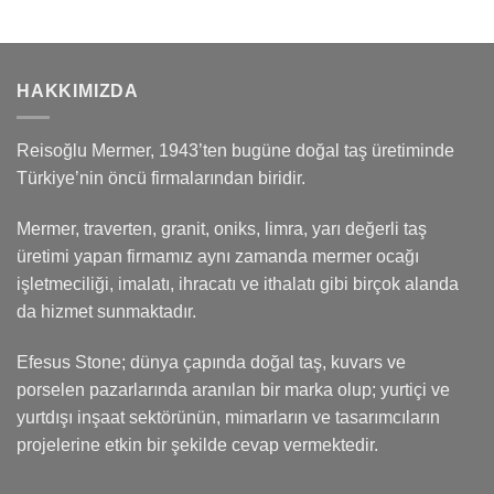
HAKKIMIZDA
Reisoğlu Mermer, 1943’ten bugüne doğal taş üretiminde
Türkiye’nin öncü firmalarından biridir.
Mermer, traverten, granit, oniks, limra, yarı değerli taş
üretimi yapan firmamız aynı zamanda mermer ocağı
işletmeciliği, imalatı, ihracatı ve ithalatı gibi birçok alanda
da hizmet sunmaktadır.
Efesus Stone; dünya çapında doğal taş, kuvars ve
porselen pazarlarında aranılan bir marka olup; yurtiçi ve
yurtdışı inşaat sektörünün, mimarların ve tasarımcıların
projelerine etkin bir şekilde cevap vermektedir.