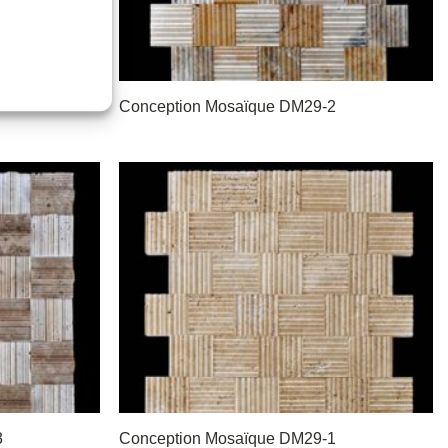
Conception Mosaïque DM29-2
3
Conception Mosaïque DM29-1