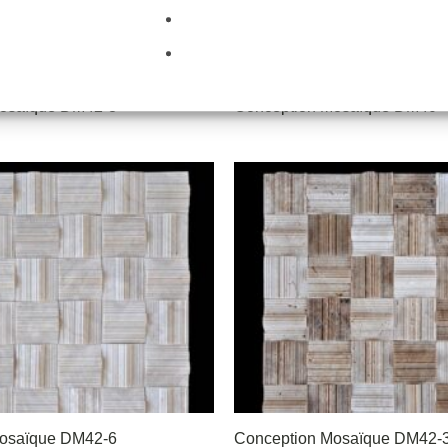
Mosaïque DM42-8
Conception Mosaïque DM40
Mosaïque DM42-6
Conception Mosaïque DM42-