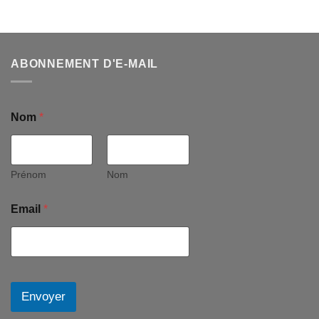
ABONNEMENT D'E-MAIL
Nom
*
Prénom
Nom
Email
*
Envoyer