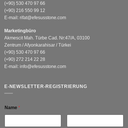
(+90) 530 470 97 66
(+90) 216 550 99 12
E-mail:
rifat@efesusstone.com
Marketingbüro
Akmescit Mah. Türbe Cad. Nr:47/A, 03100
Zentrum / Afyonkarahisar / Türkei
(+90) 530 470 97 66
(+90) 272 214 22 28
E-mail:
info@efesusstone.com
E-NEWSLETTER-REGISTRIERUNG
Name
*