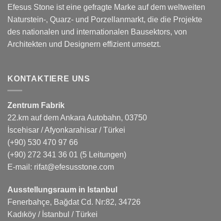
Efesus Stone ist eine gefragte Marke auf dem weltweiten
Naturstein-, Quarz- und Porzellanmarkt, die die Projekte
des nationalen und internationalen Bausektors, von
Architekten und Designern effizient umsetzt.
KONTAKTIERE UNS
Zentrum Fabrik
22.km auf dem Ankara Autobahn, 03750
İscehisar / Afyonkarahisar / Türkei
(+90) 530 470 97 66
(+90) 272 341 36 01
(5 Leitungen)
E-mail:
rifat@efesusstone.com
Ausstellungsraum in Istanbul
Fenerbahçe, Bağdat Cd. Nr:82, 34726
Kadıköy / İstanbul / Türkei