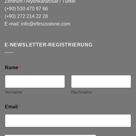
Zentrum / Afyonkarahisar / Türkei
(+90) 530 470 97 66
(+90) 272 214 22 28
E-mail:
info@efesusstone.com
E-NEWSLETTER-REGISTRIERUNG
Name
*
Vorname
Nachname
Email
*