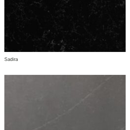
Sadira