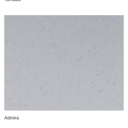
Admira