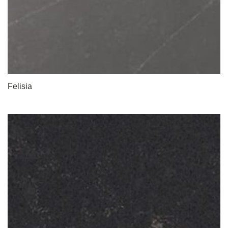
Felisia