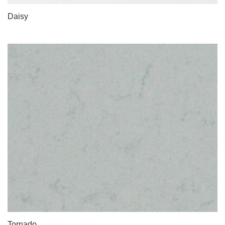
Daisy
Tornado