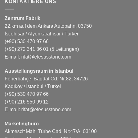
KONTAKTIERE UNS
Zentrum Fabrik
22.km auf dem Ankara Autobahn, 03750
İscehisar / Afyonkarahisar / Türkei
(+90) 530 470 97 66
(+90) 272 341 36 01
(5 Leitungen)
E-mail:
rifat@efesusstone.com
Ausstellungsraum in Istanbul
Fenerbahçe, Bağdat Cd. Nr:82, 34726
Kadıköy / İstanbul / Türkei
(+90) 530 470 97 66
(+90) 216 550 99 12
E-mail:
rifat@efesusstone.com
Marketingbüro
Akmescit Mah. Türbe Cad. Nr:47/A, 03100