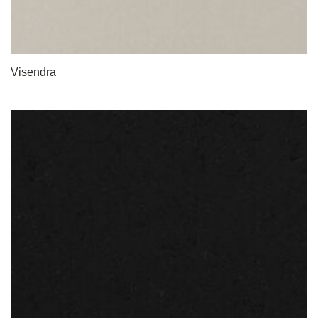
Visendra