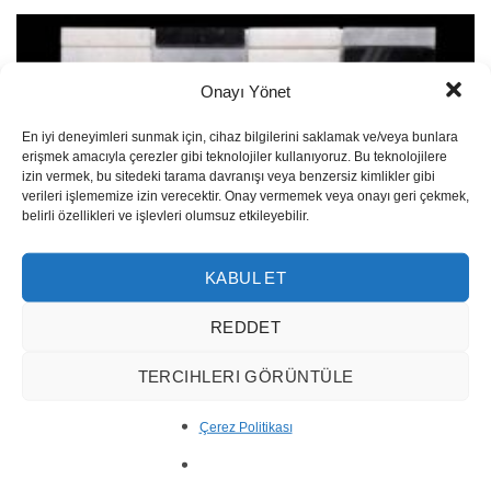
Onayı Yönet
En iyi deneyimleri sunmak için, cihaz bilgilerini saklamak ve/veya bunlara
erişmek amacıyla çerezler gibi teknolojiler kullanıyoruz. Bu teknolojilere
izin vermek, bu sitedeki tarama davranışı veya benzersiz kimlikler gibi
verileri işlememize izin verecektir. Onay vermemek veya onayı geri çekmek,
belirli özellikleri ve işlevleri olumsuz etkileyebilir.
KABUL ET
REDDET
TERCIHLERI GÖRÜNTÜLE
Klasischer Mosaik MM58-1
Çerez Politikası