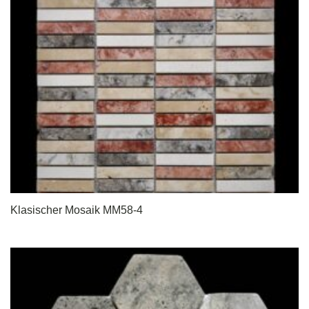
Klasischer Mosaik MM58-4