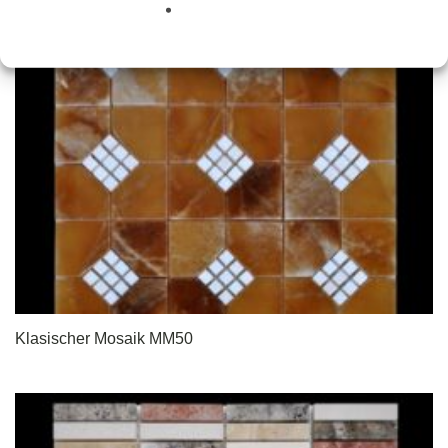
Klasischer Mosaik MM50