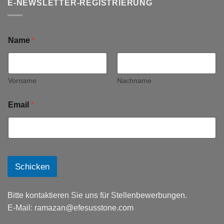
E-NEWSLETTER-REGISTRIERUNG
Name
*
Vorname
Nachname
Email
*
Schicken
Bitte kontaktieren Sie uns für Stellenbewerbungen.
E-Mail:
ramazan@efesusstone.com