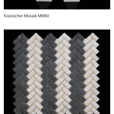
Klasischer Mosaik MM60