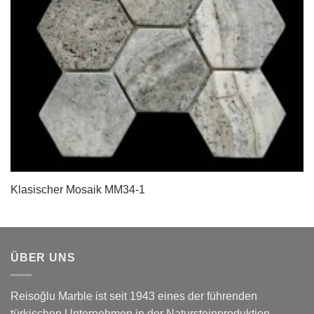
Klasischer Mosaik MM34-1
ÜBER UNS
Reisoğlu Marble ist seit 1943 eines der führenden
türkischen Unternehmen in der Natursteinproduktion.