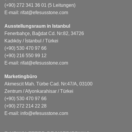
(+90) 272 341 36 01
(5 Leitungen)
E-mail:
rifat@efesusstone.com
Ausstellungsraum in Istanbul
Fenerbahçe, Bağdat Cd. Nr:82, 34726
Kadıköy / İstanbul / Türkei
(+90) 530 470 97 66
(+90) 216 550 99 12
E-mail:
rifat@efesusstone.com
Marketingbüro
Akmescit Mah. Türbe Cad. Nr:47/A, 03100
Zentrum / Afyonkarahisar / Türkei
(+90) 530 470 97 66
(+90) 272 214 22 28
E-mail:
info@efesusstone.com